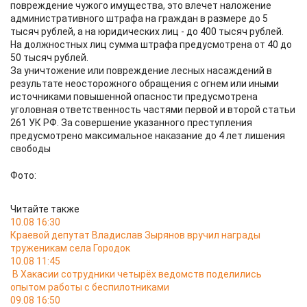
повреждение чужого имущества, это влечет наложение
административного штрафа на граждан в размере до 5
тысяч рублей, а на юридических лиц - до 400 тысяч рублей.
На должностных лиц сумма штрафа предусмотрена от 40 до
50 тысяч рублей.
За уничтожение или повреждение лесных насаждений в
результате неосторожного обращения с огнем или иными
источниками повышенной опасности предусмотрена
уголовная ответственность частями первой и второй статьи
261 УК РФ. За совершение указанного преступления
предусмотрено максимальное наказание до 4 лет лишения
свободы
Фото:
Читайте также
10.08 16:30
Краевой депутат Владислав Зырянов вручил награды
труженикам села Городок
10.08 11:45
В Хакасии сотрудники четырёх ведомств поделились
опытом работы с беспилотниками
09.08 16:50