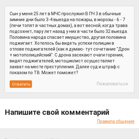
Сын у меня 25 лет в МЧС прослужил В ПЧ 3 в обычные
зимние дни было 3-4 выезда на пожары, в морозы - 6 - 7
(печи топят в частных домах), а вот весной, когда трава
подсохнет, пару лет назад у них в части было 32 выезда.
Половина народа спасает имущество, другая половина
поджигает. Хотелось бы видеть успехи полиции в
отлове поджигателей (как я думаю- тут сочетание "Дрон
+ мотополицейский". С дрона засекают очаги горения,
видят поджигателей, мотоциклист осуществляет
захват на месте преступления. Далее суд и штраф с
показом по ТВ. Может поможет?
Пожаловаться
Напишите свой комментарий
Правила общения