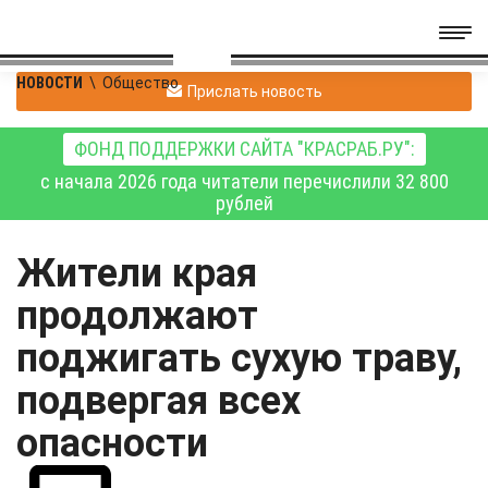
НОВОСТИ
\
Общество
Прислать новость
ФОНД ПОДДЕРЖКИ САЙТА "КРАСРАБ.РУ":
с начала 2026 года читатели перечислили 32 800
рублей
Жители края
продолжают
поджигать сухую траву,
подвергая всех
опасности