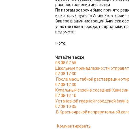
распространения инфекции.
По итогам встречи было принято реш
из которых будет в Ачинске, второй - 
Завтра в администрации Ачинска сос
участие глава города, подрядчики, п
ведомств.
Фото:
Читайте также
08.08 07:55
Школьные принадлежности отправятс
07.08 17:30
После масштабной реставрации откр
07.08 12:30
Купальный сезон в соседней Хакасии
07.08 12:10
Установкой главной городской ёлки 
07.08 10:35
В Красноярской исправительной кол
Комментировать