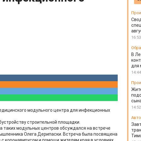
Прои
Свод
спец
авгу
16:53
Обра
В Ле
конт
для
14:44
Прои
Жит
подо
сын
14:52
медицинского модульного центра для инфекционных
Авто
бустройству строительной площадки.
Завт
а таких модульных центров обсуждался на встрече
тран
мышленника Олега Дерипаски. Встреча была посвящена
Тимо
 с коронавирусом и помощи жителям края в условиях