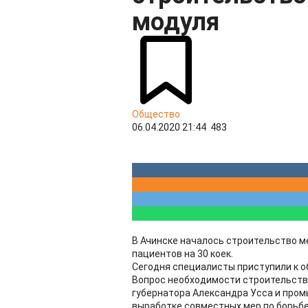
модуля
Общество
06.04.2020 21:44
483
В Ачинске началось строительство 
пациентов на 30 коек.
Сегодня специалисты приступили к о
Вопрос необходимости строительств
губернатора Александра Усса и про
выработке совместных мер по борьбе