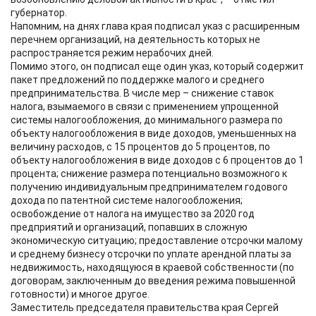
губернатор.
Напомним, на днях глава края подписал указ с расширенным
перечнем организаций, на деятельность которых не
распространяется режим нерабочих дней.
Помимо этого, он подписал еще один указ, который содержит
пакет предложений по поддержке малого и среднего
предпринимательства. В числе мер – снижение ставок
налога, взымаемого в связи с применением упрощенной
системы налогообложения, до минимального размера по
объекту налогообложения в виде доходов, уменьшенных на
величину расходов, с 15 процентов до 5 процентов, по
объекту налогообложения в виде доходов с 6 процентов до 1
процента; снижение размера потенциально возможного к
получению индивидуальным предпринимателем годового
дохода по патентной системе налогообложения;
освобождение от налога на имущество за 2020 год
предприятий и организаций, попавших в сложную
экономическую ситуацию; предоставление отсрочки малому
и среднему бизнесу отсрочки по уплате арендной платы за
недвижимость, находящуюся в краевой собственности (по
договорам, заключенным до введения режима повышенной
готовности) и многое другое.
Заместитель председателя правительства края Сергей