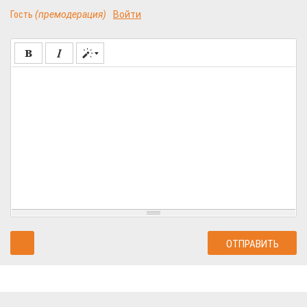
Гость
(премодерация)
Войти