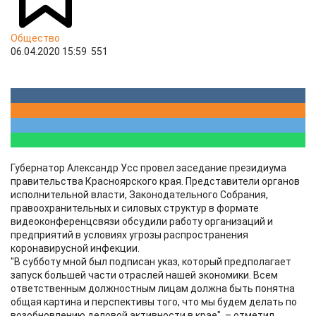
Общество
06.04.2020 15:59
551
Губернатор Александр Усс провел заседание президиума
правительства Красноярского края. Представители органов
исполнительной власти, Законодательного Собрания,
правоохранительных и силовых структур в формате
видеоконференцсвязи обсудили работу организаций и
предприятий в условиях угрозы распространения
коронавирусной инфекции.
"В субботу мной был подписан указ, который предполагает
запуск большей части отраслей нашей экономики. Всем
ответственным должностным лицам должна быть понятна
общая картина и перспективы того, что мы будем делать по
возобновлению деловой активности в крае", – отметил