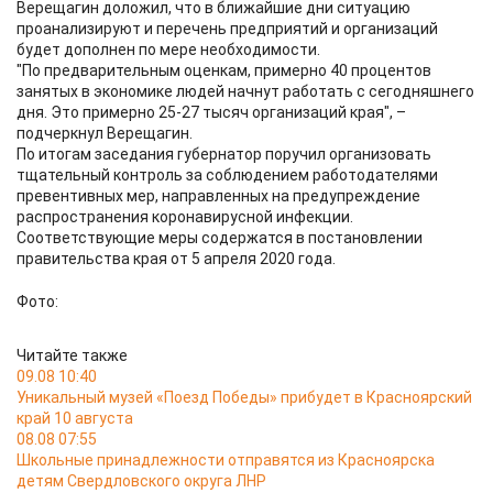
Верещагин доложил, что в ближайшие дни ситуацию
проанализируют и перечень предприятий и организаций
будет дополнен по мере необходимости.
"По предварительным оценкам, примерно 40 процентов
занятых в экономике людей начнут работать с сегодняшнего
дня. Это примерно 25-27 тысяч организаций края", –
подчеркнул Верещагин.
По итогам заседания губернатор поручил организовать
тщательный контроль за соблюдением работодателями
превентивных мер, направленных на предупреждение
распространения коронавирусной инфекции.
Соответствующие меры содержатся в постановлении
правительства края от 5 апреля 2020 года.
Фото:
Читайте также
09.08 10:40
Уникальный музей «Поезд Победы» прибудет в Красноярский
край 10 августа
08.08 07:55
Школьные принадлежности отправятся из Красноярска
детям Свердловского округа ЛНР