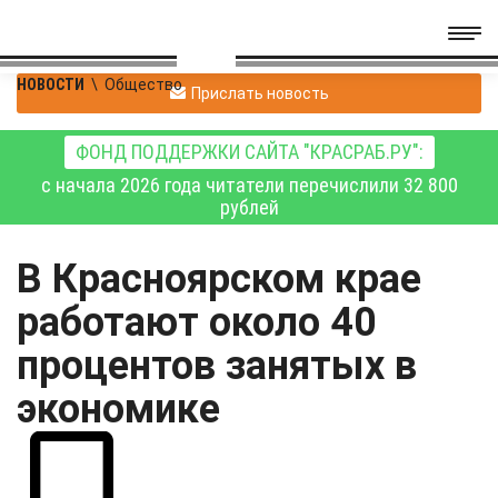
НОВОСТИ
\
Общество
Прислать новость
ФОНД ПОДДЕРЖКИ САЙТА "КРАСРАБ.РУ":
с начала 2026 года читатели перечислили 32 800
рублей
В Красноярском крае
работают около 40
процентов занятых в
экономике