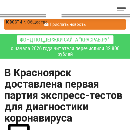
НОВОСТИ
\
Общество
Прислать новость
ФОНД ПОДДЕРЖКИ САЙТА "КРАСРАБ.РУ":
с начала 2026 года читатели перечислили 32 800
рублей
В Красноярск
доставлена первая
партия экспресс-тестов
для диагностики
коронавируса