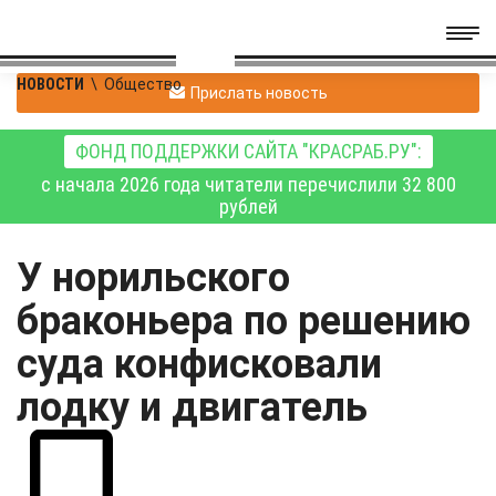
НОВОСТИ
\
Общество
Прислать новость
ФОНД ПОДДЕРЖКИ САЙТА "КРАСРАБ.РУ":
с начала 2026 года читатели перечислили 32 800
рублей
У норильского
браконьера по решению
суда конфисковали
лодку и двигатель