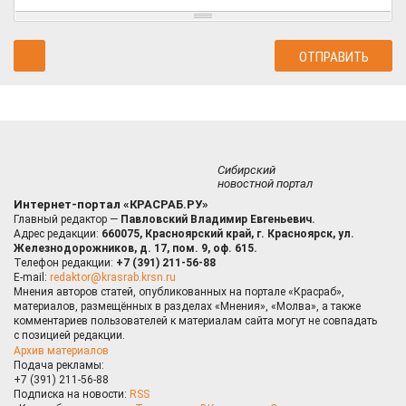
Сибирский
новостной портал
Интернет-портал «КРАСРАБ.РУ»
Главный редактор —
Павловский Владимир Евгеньевич.
Адрес редакции:
660075, Красноярский край, г. Красноярск, ул.
Железнодорожников, д. 17, пом. 9, оф. 615.
Телефон редакции:
+7 (391) 211-56-88
E-mail:
redaktor@krasrab.krsn.ru
Мнения авторов статей, опубликованных на портале «Красраб»,
материалов, размещённых в разделах «Мнения», «Молва», а также
комментариев пользователей к материалам сайта могут не совпадать
с позицией редакции.
Архив материалов
Подача рекламы:
+7 (391) 211-56-88
Подписка на новости:
RSS