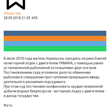
Общество
28.09.2018 21:39
695
В июле 2018 года житель Норильска, находясь на реке Енисей
на моторной лодке с двигателем YAMAHA, с помощью ранее
установленной рыболовной сети выловил двух осетров.
Постановлением суда уголовное дело по обвинению
рыболова в совершении преступления прекращено ввиду
деятельного раскаяния подсудимого.
При этом суд постановил конфисковать орудие незаконной
добычи водных биоресурсов - моторную лодку с двигателем -
в доход государства.
Фото: