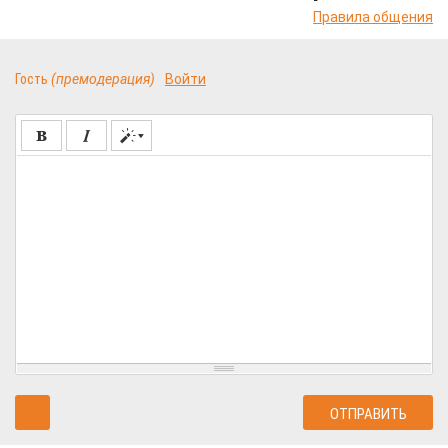
Правила общения
Гость
(премодерация)
Войти