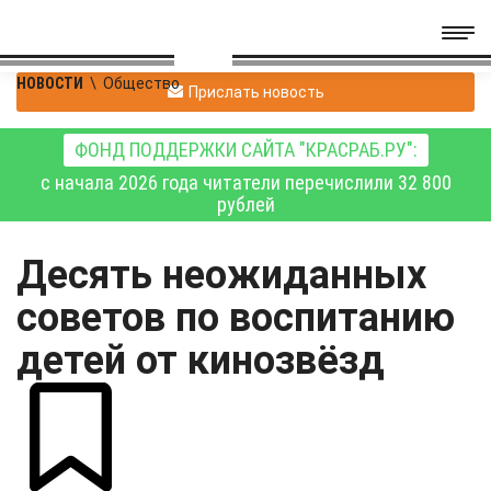
НОВОСТИ
\
Общество
Прислать новость
ФОНД ПОДДЕРЖКИ САЙТА "КРАСРАБ.РУ":
с начала 2026 года читатели перечислили 32 800
рублей
Десять неожиданных
советов по воспитанию
детей от кинозвёзд