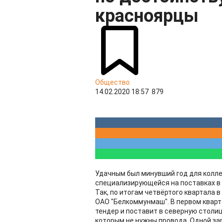
красноярцы
Общество
14.02.2020 18:57
879
Удачным был минувший год для колле
специализирующейся на поставках в
Так, по итогам четвёртого квартала 
ОАО "Белкоммунмаш". В первом квар
тендер и поставит в северную столиц
которым не нужны провода. Одной за