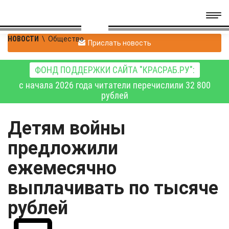
НОВОСТИ
\
Общество
Прислать новость
ФОНД ПОДДЕРЖКИ САЙТА "КРАСРАБ.РУ":
с начала 2026 года читатели перечислили 32 800
рублей
Детям войны
предложили
ежемесячно
выплачивать по тысяче
рублей