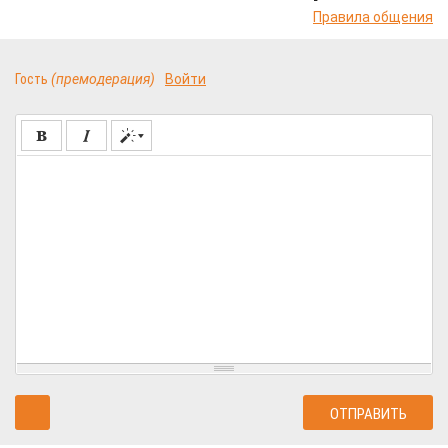
Правила общения
Гость
(премодерация)
Войти