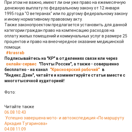
При этом не важно, имеют ли они уже право на ежемесячную
денежную выплату по федеральному закону от 12 января
1995 года "О ветеранах" или по другому федеральному закону
и иному нормативному правовому акту.
Также законопроектом предлагается установить для данной
категории граждан право на компенсацию расходов на
оплату жилых помещений и коммунальных услуг в размере 25
процентов и право на внеочередное оказание медицинской
помощи.
#krasrab
Подписывайтесь на "КР" в отделениях связи или через
онлайн-сервис
"Почты России", а также - совершенно
бесплатно - на канал
"Красноярский рабочий"
в
"Яндекс.Дзен", читайте и комментируйте статьи вместе с
многотысячной аудиторией!
Фото:
Читайте также
06.08 10:43
Успешно завершена мото- и автоэкспедиция «По маршруту
Аркадия Тугаринова»
04.08 11:09