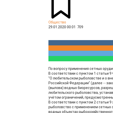
Общество
29.01.2020 00:01
709
По вопросу применения сетных оруди
В соответствии с пунктом 1 статьи 9
"О любительском рыболовстве и о вн
Российской Федерации" (далее -- за
(вылова) водных биоресурсов, разр
любительского рыболовства, устана
учётом ограничений, предусмотренны
В соответствии с пунктом 2 статьи 
рыболовство с применением сетных о
водных объектах рыбохозяйственного