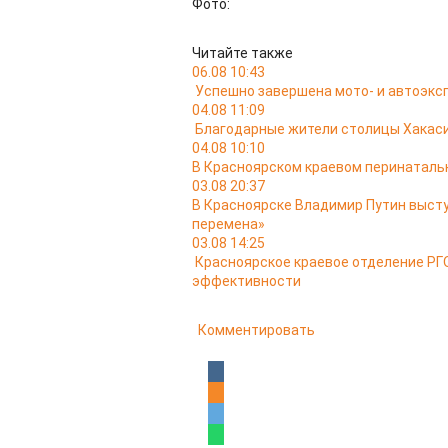
Фото:
Читайте также
06.08 10:43
Успешно завершена мото- и автоэкс
04.08 11:09
Благодарные жители столицы Хакас
04.08 10:10
В Красноярском краевом перинатальн
03.08 20:37
В Красноярске Владимир Путин выст
перемена»
03.08 14:25
Красноярское краевое отделение РГО
эффективности
Комментировать