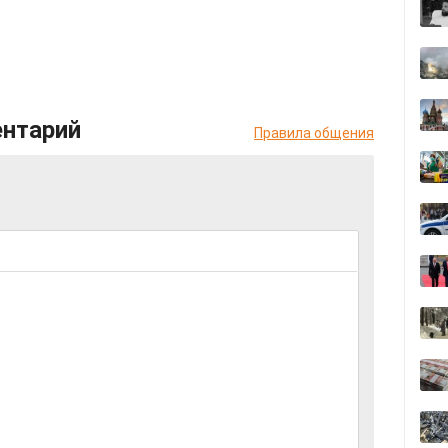
ентарий
Правила общения