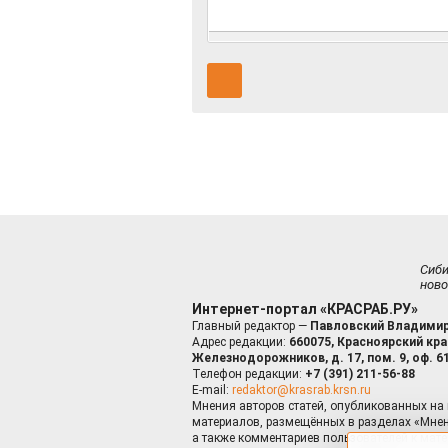
Сиб
ново
Интернет-портал «КРАСРАБ.РУ»
Главный редактор —
Павловский Владимир
Адрес редакции:
660075, Красноярский край
Железнодорожников, д. 17, пом. 9, оф. 6
Телефон редакции:
+7 (391) 211-56-88
E-mail:
redaktor@krasrab.krsn.ru
Мнения авторов статей, опубликованных на 
материалов, размещённых в разделах «Мнен
а также комментариев пользователей к мате