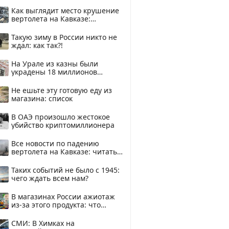
Как выглядит место крушение
вертолета на Кавказе:
смотреть
Такую зиму в России никто не
ждал: как так?!
На Урале из казны были
украдены 18 миллионов
рублей
Не ешьте эту готовую еду из
магазина: список
В ОАЭ произошло жестокое
убийство криптомиллионера
Все новости по падению
вертолета на Кавказе: читать
здесь
Таких событий не было с 1945:
чего ждать всем нам?
В магазинах России ажиотаж
из-за этого продукта: что
купить?
СМИ: В Химках на