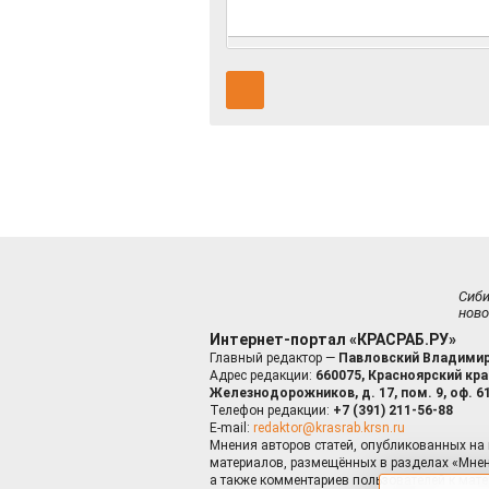
Сиб
ново
Интернет-портал «КРАСРАБ.РУ»
Главный редактор —
Павловский Владимир
Адрес редакции:
660075, Красноярский край
Железнодорожников, д. 17, пом. 9, оф. 6
Телефон редакции:
+7 (391) 211-56-88
E-mail:
redaktor@krasrab.krsn.ru
Мнения авторов статей, опубликованных на 
материалов, размещённых в разделах «Мнен
а также комментариев пользователей к мате