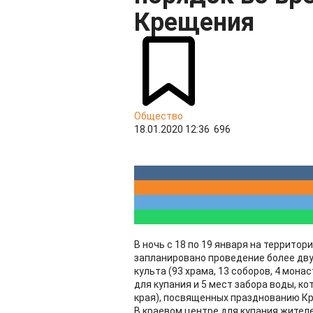
Крещения
Общество
18.01.2020 12:36
696
В ночь с 18 по 19 января на террито
запланировано проведение более дву
культа (93 храма, 13 соборов, 4 мона
для купания и 5 мест забора воды, к
края), посвященных празднованию К
В краевом центре для купания жителе