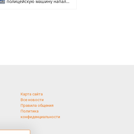
полицейскую машину напали
и подожгли.
Карта сайта
Все новости
Правила общения
Политика
конфиденциальности