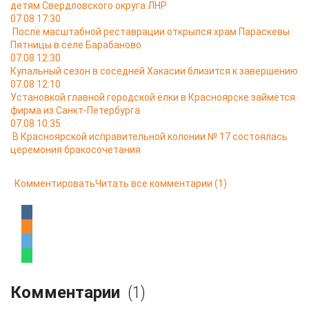
детям Свердловского округа ЛНР
07.08 17:30
После масштабной реставрации открылся храм Параскевы
Пятницы в селе Барабаново
07.08 12:30
Купальный сезон в соседней Хакасии близится к завершению
07.08 12:10
Установкой главной городской ёлки в Красноярске займётся
фирма из Санкт-Петербурга
07.08 10:35
В Красноярской исправительной колонии № 17 состоялась
церемония бракосочетания
Комментировать
Читать все комментарии
(1)
Комментарии
(1)