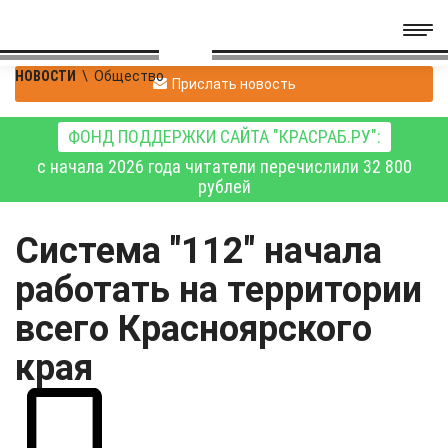
НОВОСТИ
\
Общество
Прислать новость
ФОНД ПОДДЕРЖКИ САЙТА "КРАСРАБ.РУ":
с начала 2026 года читатели перечислили 32 800
рублей
Система "112" начала
работать на территории
всего Красноярского
края