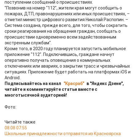
поступлении сообщений о происшествиях.
"Позвонив на номер "112", жители края могут сообщить о
пожарах, ДТП, правонарушениях или иных происшествиях, –
отметил министр цифрового развития Николай Распопин. –
Система создана, прежде всего, для того, чтобы сократить
сроки реагирования на обращения граждан, сообщать о
происшествии одновременно всем задействованным
экстренным службам".
Кроме того, в 2020 году планируется запустить мобильное
приложение "112". Подключившись, граждане начнут
оперативно получать оповещения о коммунальных
отключениях или авариях, о закрытии трасс и чрезвычайных
ситуациях. Приложение будет работать на платформах iOS и
Android.
Подписывайтесь на канал
"Красраб"
в "Яндекс Дзене",
читайте и комментируйте статьи вместе с
многотысячной аудиторией!
Фото:
Читайте также
08.08 07:55
Школьные принадлежности отправятся из Красноярска