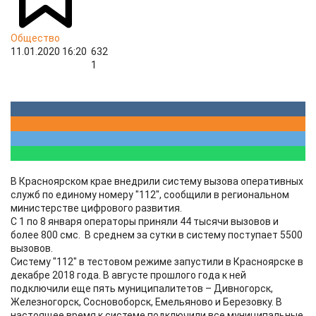
Общество
11.01.2020 16:20
632
1
В Красноярском крае внедрили систему вызова оперативных
служб по единому номеру "112", сообщили в региональном
министерстве цифрового развития.
С 1 по 8 января операторы приняли 44 тысячи вызовов и
более 800 смс. В среднем за сутки в систему поступает 5500
вызовов.
Систему "112" в тестовом режиме запустили в Красноярске в
декабре 2018 года. В августе прошлого года к ней
подключили еще пять муниципалитетов – Дивногорск,
Железногорск, Сосновоборск, Емельяново и Березовку. В
настоящее время к системе подключили все муниципальные