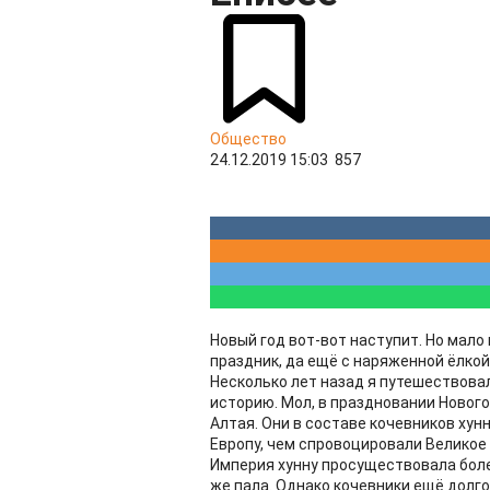
Общество
24.12.2019 15:03
857
Новый год вот-вот наступит. Но мало
праздник, да ещё с наряженной ёлкой
Несколько лет назад я путешествова
историю. Мол, в праздновании Нового
Алтая. Они в составе кочевников хунн
Европу, чем спровоцировали Великое
Империя хунну просуществовала более
же пала. Однако кочевники ещё долг