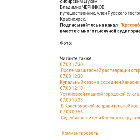
сибирским Духам.
Владимир ЧЕРНИКОВ,
путешественник, член Русского геог
Красноярск.
Подписывайтесь на канал
"Красраб
вместе с многотысячной аудиторие
Фото:
Читайте также
07.08 17:30
После масштабной реставрации откр
07.08 12:30
Купальный сезон в соседней Хакасии
07.08 12:10
Установкой главной городской ёлки 
07.08 10:35
В Красноярской исправительной кол
07.08 09:56
Суд обязал жителя Канского округа у
Комментировать