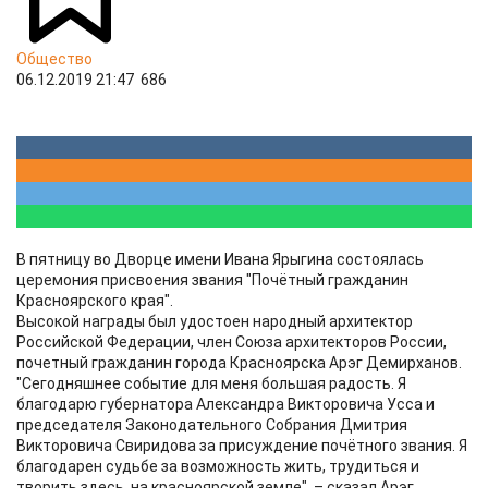
Общество
06.12.2019 21:47
686
В пятницу во Дворце имени Ивана Ярыгина состоялась
церемония присвоения звания "Почётный гражданин
Красноярского края".
Высокой награды был удостоен народный архитектор
Российской Федерации, член Союза архитекторов России,
почетный гражданин города Красноярска Арэг Демирханов.
"Cегодняшнее событие для меня большая радость. Я
благодарю губернатора Александра Викторовича Усса и
председателя Законодательного Собрания Дмитрия
Викторовича Свиридова за присуждение почётного звания. Я
благодарен судьбе за возможность жить, трудиться и
творить здесь, на красноярской земле", – сказал Арэг