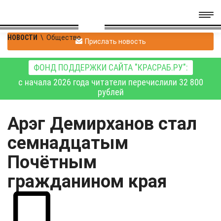
НОВОСТИ
\
Общество
Прислать новость
ФОНД ПОДДЕРЖКИ САЙТА "КРАСРАБ.РУ":
с начала 2026 года читатели перечислили 32 800
рублей
Арэг Демирханов стал
семнадцатым
Почётным
гражданином края