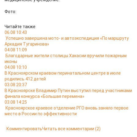
Фото:
Читайте также
06.08 10:43
Успешно завершена мото- и автоэкспедиция «По маршруту
Аркадия Тугаринова»
04.08 11:09
Благодарные жители столицы Хакасии вручили пожарным
иконы
04.08 10:10
В Красноярском краевом перинатальном центре в июле
родились 412 детей
03.08 20:37
В Красноярске Владимир Путин выступил перед участниками
финала конкурса «Большая перемена»
03.08 14:25
Красноярское краевое отделение РГО вновь заняло первое
место в России по эффективности
Комментировать
Читать все комментарии
(2)