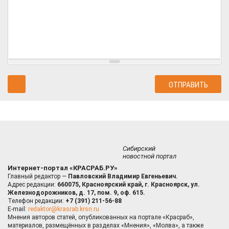
Сибирский
новостной портал
Интернет-портал «КРАСРАБ.РУ»
Главный редактор —
Павловский Владимир Евгеньевич.
Адрес редакции:
660075, Красноярский край, г. Красноярск, ул.
Железнодорожников, д. 17, пом. 9, оф. 615.
Телефон редакции:
+7 (391) 211-56-88
E-mail:
redaktor@krasrab.krsn.ru
Мнения авторов статей, опубликованных на портале «Красраб»,
материалов, размещённых в разделах «Мнения», «Молва», а также