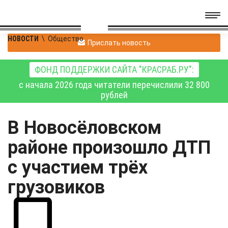
НОВОСТИ
\
Общество
Прислать новость
ФОНД ПОДДЕРЖКИ САЙТА "КРАСРАБ.РУ":
с начала 2026 года читатели перечислили 32 800
рублей
В Новосёловском
районе произошло ДТП
с участием трёх
грузовиков