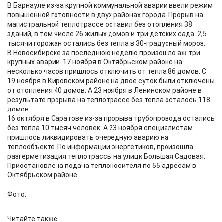
В Барнауле из-за крупной коммунальной аварии ввели режим
повышенной готовности в двух районах города. Прорыв на
магистральной теплотрассе оставил без отопления 38
зданий, в том числе 26 жилых домов и три детских сада. 2,5
тысячи горожан остались без тепла в 30-градусный мороз.
В Новосибирске за последнюю неделю произошло аж три
крупных аварии. 17 ноября в Октябрьском районе на
несколько часов пришлось отключить от тепла 86 домов. С
19 ноября в Кировском районе на двое суток были отключены
от отопления 40 домов. А 23 ноября в Ленинском районе в
результате прорыва на теплотрассе без тепла осталось 118
домов.
16 октября в Саратове из-за прорыва трубопровода остались
без тепла 10 тысяч человек. А 23 ноября специалистам
пришлось ликвидировать очередную аварию на
теплообъекте. По информации энергетиков, произошла
разгерметизация теплотрассы на улицк Большая Садовая.
Приостановлена подача теплоносителя по 55 адресам в
Октябрьском районе.
Фото:
Читайте также