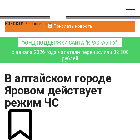
НОВОСТИ
\
Общество
Прислать новость
ФОНД ПОДДЕРЖКИ САЙТА "КРАСРАБ.РУ":
с начала 2026 года читатели перечислили 32 800
рублей
В алтайском городе
Яровом действует
режим ЧС