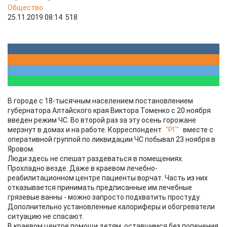
Общество
25.11.2019 08:14
518
В городе с 18-тысячным населением постановлением
губернатора Алтайского края Виктора Томенко с 20 ноября
введен режим ЧС. Во второй раз за эту осень горожане
мерзнут в домах и на работе. Корреспондент
"РГ"
вместе с
оперативной группой по ликвидации ЧС побывал 23 ноября в
Яровом.
Люди здесь не спешат раздеваться в помещениях.
Прохладно везде. Даже в краевом лечебно-
реабилитационном центре пациенты ворчат. Часть из них
отказывается принимать предписанные им лечебные
грязевые ванны - можно запросто подхватить простуду.
Дополнительно установленные калориферы и обогреватели
ситуацию не спасают.
В краевом центре помощи детям, оставшимся без попечения