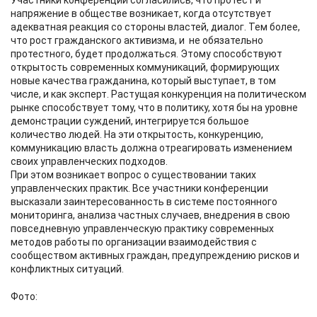
Участники конференции согласились, что протест и
напряжение в обществе возникает, когда отсутствует
адекватная реакция со стороны властей, диалог. Тем более,
что рост гражданского активизма, и не обязательно
протестного, будет продолжаться. Этому способствуют
открытость современных коммуникаций, формирующих
новые качества гражданина, который выступает, в том
числе, и как эксперт. Растущая конкуренция на политическом
рынке способствует тому, что в политику, хотя бы на уровне
демонстрации суждений, интегрируется большое
количество людей. На эти открытость, конкуренцию,
коммуникацию власть должна отреагировать изменением
своих управленческих подходов.
При этом возникает вопрос о существовании таких
управленческих практик. Все участники конференции
высказали заинтересованность в системе постоянного
мониторинга, анализа частных случаев, внедрения в свою
повседневную управленческую практику современных
методов работы по организации взаимодействия с
сообществом активных граждан, предупреждению рисков и
конфликтных ситуаций.
Фото: