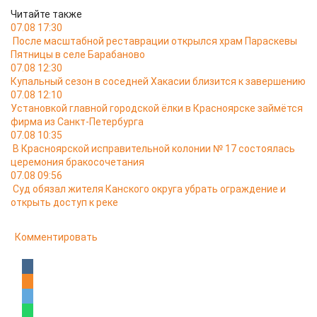
Читайте также
07.08 17:30
После масштабной реставрации открылся храм Параскевы
Пятницы в селе Барабаново
07.08 12:30
Купальный сезон в соседней Хакасии близится к завершению
07.08 12:10
Установкой главной городской ёлки в Красноярске займётся
фирма из Санкт-Петербурга
07.08 10:35
В Красноярской исправительной колонии № 17 состоялась
церемония бракосочетания
07.08 09:56
Суд обязал жителя Канского округа убрать ограждение и
открыть доступ к реке
Комментировать