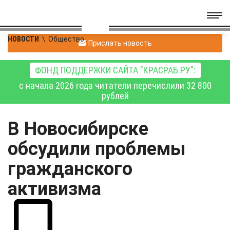
НОВОСТИ
\
Общество
Прислать новость
ФОНД ПОДДЕРЖКИ САЙТА "КРАСРАБ.РУ":
с начала 2026 года читатели перечислили 32 800
рублей
В Новосибирске
обсудили проблемы
гражданского
активизма