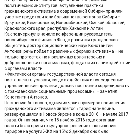
политических институтов: актуальные практики
гражданского активизма в современной Сибири» приняли
участие представители большинства регионов Сибири –
Иркутской, Кемеровской, Новосибирской, Омской областей,
Красноярского края, республик Хакасия и Алтай.
Как подчеркнул в начале конференции руководитель
новосибирского филиала Фонда развития гражданского
общества, доктор социологических наук Константин
Антонов, речь пойдет о различных формах активизма – не
только протестах, но и различных волонтерских и
добровольческих организациях, фондах и их взаимодействии
с органами власти.
«Фактически органы государственной власти сегодня
поставлены в условия, когда их действия и повседневные
управленческие практики должны постоянно коррелировать
с гражданскими социальными процессами», – заметил
Константин Антонов.
По мнению Антонова, одним из ярких примеров проявления
гражданского активизма является «тарифная» война,
развернувшаяся в Новосибирске в конце 2016 – начале 2017
годов. Он напомнил, что 15 ноября 2016 года органами
власти было принято кулуарное решение о повышении
тарифов на услуги ЖКХ на 15%; 2 декабря оно было