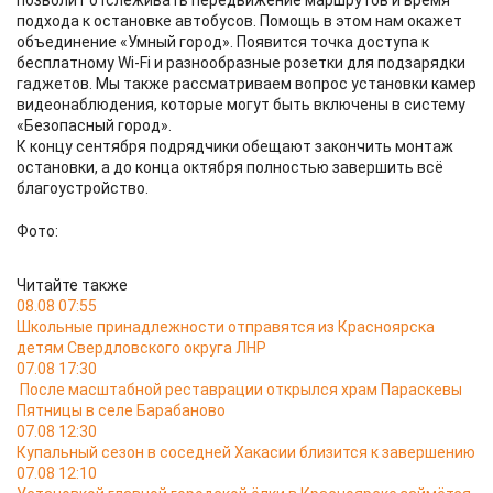
позволит отслеживать передвижение маршрутов и время
подхода к остановке автобусов. Помощь в этом нам окажет
объединение «Умный город». Появится точка доступа к
бесплатному Wi-Fi и разнообразные розетки для подзарядки
гаджетов. Мы также рассматриваем вопрос установки камер
видеонаблюдения, которые могут быть включены в систему
«Безопасный город».
К концу сентября подрядчики обещают закончить монтаж
остановки, а до конца октября полностью завершить всё
благоустройство.
Фото:
Читайте также
08.08 07:55
Школьные принадлежности отправятся из Красноярска
детям Свердловского округа ЛНР
07.08 17:30
После масштабной реставрации открылся храм Параскевы
Пятницы в селе Барабаново
07.08 12:30
Купальный сезон в соседней Хакасии близится к завершению
07.08 12:10