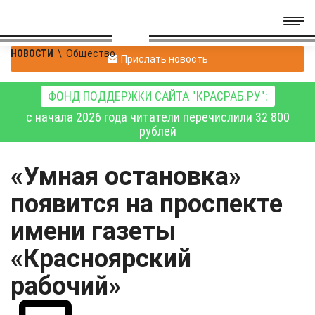
НОВОСТИ
\
Общество
Прислать новость
ФОНД ПОДДЕРЖКИ САЙТА "КРАСРАБ.РУ":
с начала 2026 года читатели перечислили 32 800
рублей
«Умная остановка»
появится на проспекте
имени газеты
«Красноярский
рабочий»