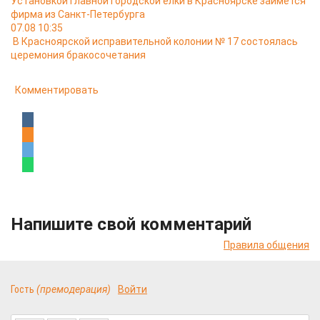
Установкой главной городской ёлки в Красноярске займётся
фирма из Санкт-Петербурга
07.08 10:35
В Красноярской исправительной колонии № 17 состоялась
церемония бракосочетания
Комментировать
Напишите свой комментарий
Правила общения
Гость
(премодерация)
Войти