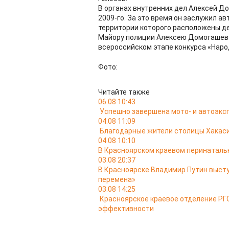
В органах внутренних дел Алексей До
2009-го. За это время он заслужил ав
территории которого расположены д
Майору полиции Алексею Домогашеву
всероссийском этапе конкурса «Наро
Фото:
Читайте также
06.08 10:43
Успешно завершена мото- и автоэкс
04.08 11:09
Благодарные жители столицы Хакас
04.08 10:10
В Красноярском краевом перинатальн
03.08 20:37
В Красноярске Владимир Путин выст
перемена»
03.08 14:25
Красноярское краевое отделение РГО
эффективности