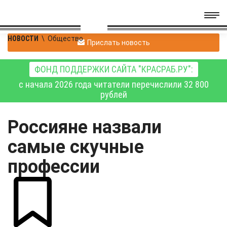
НОВОСТИ
\
Общество
Прислать новость
ФОНД ПОДДЕРЖКИ САЙТА "КРАСРАБ.РУ":
с начала 2026 года читатели перечислили 32 800
рублей
Россияне назвали
самые скучные
профессии