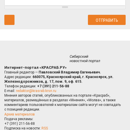
Сибирский
новостной портал
Интернет-портал «КРАСРАБ.РУ»
Главный редактор —
Павловский Владимир Евгеньевич.
Адрес редакции:
660075, Красноярский край, г. Красноярск, ул.
Железнодорожников, д. 17, пом. 9, оф. 615.
Телефон редакции:
+7 (391) 211-56-88
E-mail:
redaktor@krasrab.krsn.ru
Мнения авторов статей, опубликованных на портале «Красраб»,
материалов, размещённых в разделах «Мнения», «Молва», а также
комментариев пользователей к материалам сайта могут не совпадать
с позицией редакции.
Архив материалов
Подача рекламы:
+7 (391) 211-56-88
Подписка на новости:
RSS