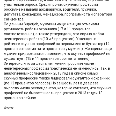
участников опроса. Среди прочих скучных профессий
россияне называли архивариуса, водителя, грузчика,
депутата, консьержа, менеджера, программиста и оператора
call-центра.
По данным Superjob, мужчины чаще женщин отмечали
рутинность работы охранника (17 и 11 процентов
соответственно), а также утверждали, что скучна любая
неинтересная работа (10 и 6 процентов). У женщин в
рейтинге скучных профессий на первом месте бухгалтер (12
процентов против пяти процентов у мужчин). Женщины чаще
мужчин придерживаются мнения, что скучных профессий не
существует (15 и 11 процентов соответственно).
Интересно, что за шесть лет мнения россиян насчет
неинтересных профессий практически не изменились. Так, в
аналогичном исследовании 2013 года в списке самых
скучных профессий также лидировали бухгалтер и охранник
(по 13 процентов голосов). Но за шесть лет в два раза
выросло число респондентов, которые считают, что скучных
профессий не бывает: шесть процентов в 2013 году и 13
процентов сейчас.
Фото: