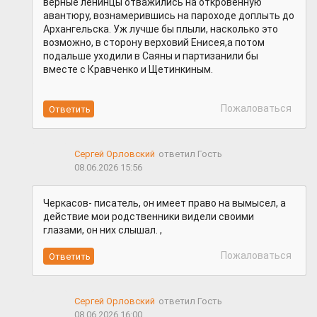
верные ленинцы отважились на откровенную
авантюру, вознамерившись на пароходе доплыть до
Архангельска. Уж лучше бы плыли, насколько это
возможно, в сторону верховий Енисея,а потом
подальше уходили в Саяны и партизанили бы
вместе с Кравченко и Щетинкиным.
Пожаловаться
Сергей Орловский
ответил Гость
08.06.2026 15:56
Черкасов- писатель, он имеет право на вымысел, а
действие мои родственники видели своими
глазами, он них слышал. ,
Пожаловаться
Сергей Орловский
ответил Гость
08.06.2026 16:00