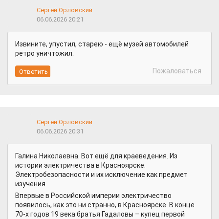
Сергей Орловский
06.06.2026 20:21
Извините, упустил, старею - ещё музей автомобилей
ретро уничтожил.
Пожаловаться
Сергей Орловский
06.06.2026 20:31
Галина Николаевна. Вот ещё для краеведения. Из
истории электричества в Красноярске.
Электробезопасности и их исключение как предмет
изучения
Впервые в Российской империи электричество
появилось, как это ни странно, в Красноярске. В конце
70-х годов 19 века братья Гадаловы – купец первой