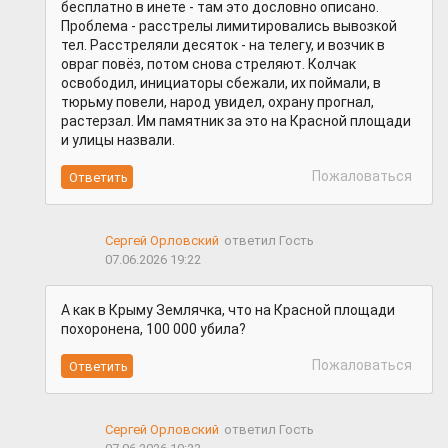
бесплатно в инете - там это дословно описано.
Проблема - расстрелы лимитировались вывозкой
тел. Расстреляли десяток - на телегу, и возчик в
овраг повёз, потом снова стреляют. Колчак
освободил, инициаторы сбежали, их поймали, в
тюрьму повели, народ увидел, охрану прогнал,
растерзал. Им памятник за это на Красной площади
и улицы назвали.
Пожаловаться
Сергей Орловский
ответил Гость
07.06.2026 19:22
А как в Крыму Землячка, что на Красной площади
похоронена, 100 000 убила?
Пожаловаться
Сергей Орловский
ответил Гость