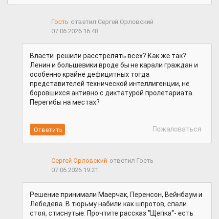
Гость
ответил Сергей Орловский
07.06.2026 16:48
Власти решили расстрелять всех? Как же так?
Ленин и большевики вроде бы не карали граждан и
особенно крайне дефицитных тогда
представителей технической интеллигенции, не
боровшихся активно с диктатурой пролетариата.
Перегибы на местах?
Пожаловаться
Сергей Орловский
ответил Гость
07.06.2026 19:21
Решение принимали Маерчак, Перенсон, Вейнбаум и
Лебедева. В тюрьму набили как шпротов, спали
стоя, стиснутые. Прочтите рассказ "Щепка"- есть