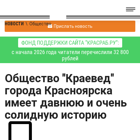
НОВОСТИ
\
Общество
Прислать новость
ФОНД ПОДДЕРЖКИ САЙТА "КРАСРАБ.РУ":
с начала 2026 года читатели перечислили 32 800
рублей
Общество "Краевед"
города Красноярска
имеет давнюю и очень
солидную историю