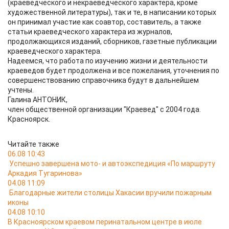
(краеведческого и некраеведческого характера, кроме
художественной литературы), так и те, в написании которых
он принимал участие как соавтор, составитель, а также
статьи краеведческого характера из журналов,
продолжающихся изданий, сборников, газетные публикации
краеведческого характера.
Надеемся, что работа по изучению жизни и деятельности
краеведов будет продолжена и все пожелания, уточнения по
совершенствованию справочника будут в дальнейшем
учтены.
Галина АНТОНИК,
член общественной организации "Краевед" с 2004 года.
Красноярск.
Читайте также
06.08 10:43
Успешно завершена мото- и автоэкспедиция «По маршруту
Аркадия Тугаринова»
04.08 11:09
Благодарные жители столицы Хакасии вручили пожарным
иконы
04.08 10:10
В Красноярском краевом перинатальном центре в июле