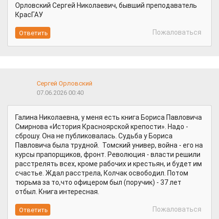
Орловский Сергей Николаевич, бывший преподаватель
КрасГАУ
Пожаловаться
Сергей Орловский
07.06.2026 00:40
Галина Николаевна, у меня есть книга Бориса Павловича
Смирнова «История Красноярской крепости». Надо -
сброшу. Она не публиковалась. Судьба у Бориса
Павловича была трудной. Томский универ, война - его на
курсы прапорщиков, фронт. Революция - власти решили
расстрелять всех, кроме рабочих и крестьян, и будет им
счастье. Ждал расстрела, Колчак освободил. Потом
тюрьма за то,что офицером был (поручик) - 37 лет
отбыл. Книга интересная.
Пожаловаться