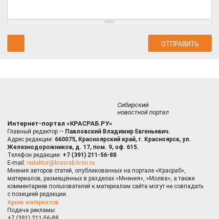
Сибирский
новостной портал
Интернет-портал «КРАСРАБ.РУ»
Главный редактор —
Павловский Владимир Евгеньевич.
Адрес редакции:
660075, Красноярский край, г. Красноярск, ул.
Железнодорожников, д. 17, пом. 9, оф. 615.
Телефон редакции:
+7 (391) 211-56-88
E-mail:
redaktor@krasrab.krsn.ru
Мнения авторов статей, опубликованных на портале «Красраб»,
материалов, размещённых в разделах «Мнения», «Молва», а также
комментариев пользователей к материалам сайта могут не совпадать
с позицией редакции.
Архив материалов
Подача рекламы:
+7 (391) 211-56-88