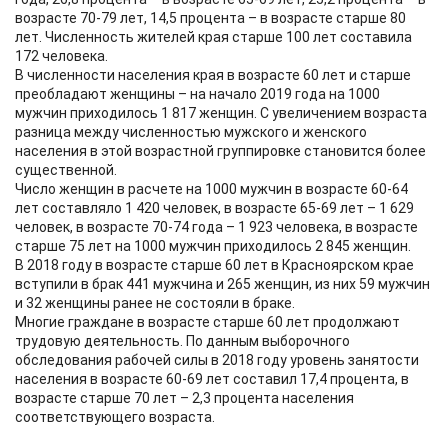
возрасте 70-79 лет, 14,5 процента – в возрасте старше 80
лет. Численность жителей края старше 100 лет составила
172 человека.
В численности населения края в возрасте 60 лет и старше
преобладают женщины – на начало 2019 года на 1000
мужчин приходилось 1 817 женщин. С увеличением возраста
разница между численностью мужского и женского
населения в этой возрастной группировке становится более
существенной.
Число женщин в расчете на 1000 мужчин в возрасте 60-64
лет составляло 1 420 человек, в возрасте 65-69 лет – 1 629
человек, в возрасте 70-74 года – 1 923 человека, в возрасте
старше 75 лет на 1000 мужчин приходилось 2 845 женщин.
В 2018 году в возрасте старше 60 лет в Красноярском крае
вступили в брак 441 мужчина и 265 женщин, из них 59 мужчин
и 32 женщины ранее не состояли в браке.
Многие граждане в возрасте старше 60 лет продолжают
трудовую деятельность. По данным выборочного
обследования рабочей силы в 2018 году уровень занятости
населения в возрасте 60-69 лет составил 17,4 процента, в
возрасте старше 70 лет – 2,3 процента населения
соответствующего возраста.