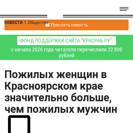
НОВОСТИ
\
Общество
Прислать новость
ФОНД ПОДДЕРЖКИ САЙТА "КРАСРАБ.РУ":
с начала 2026 года читатели перечислили 32 800
рублей
Пожилых женщин в
Красноярском крае
значительно больше,
чем пожилых мужчин