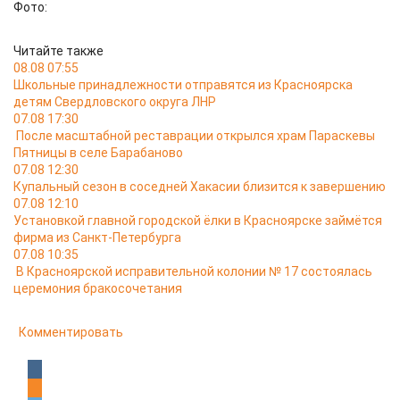
Фото:
Читайте также
08.08 07:55
Школьные принадлежности отправятся из Красноярска
детям Свердловского округа ЛНР
07.08 17:30
После масштабной реставрации открылся храм Параскевы
Пятницы в селе Барабаново
07.08 12:30
Купальный сезон в соседней Хакасии близится к завершению
07.08 12:10
Установкой главной городской ёлки в Красноярске займётся
фирма из Санкт-Петербурга
07.08 10:35
В Красноярской исправительной колонии № 17 состоялась
церемония бракосочетания
Комментировать