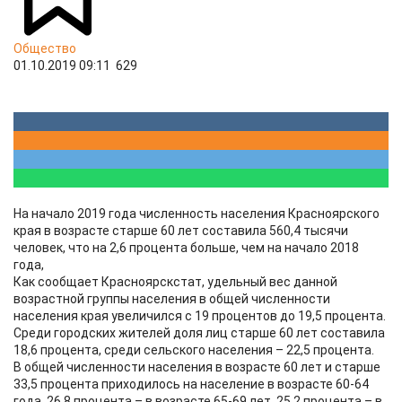
Общество
01.10.2019 09:11
629
На начало 2019 года численность населения Красноярского
края в возрасте старше 60 лет составила 560,4 тысячи
человек, что на 2,6 процента больше, чем на начало 2018
года,
Как сообщает Красноярскстат, удельный вес данной
возрастной группы населения в общей численности
населения края увеличился с 19 процентов до 19,5 процента.
Среди городских жителей доля лиц старше 60 лет составила
18,6 процента, среди сельского населения – 22,5 процента.
В общей численности населения в возрасте 60 лет и старше
33,5 процента приходилось на население в возрасте 60-64
года, 26,8 процента – в возрасте 65-69 лет, 25,2 процента – в