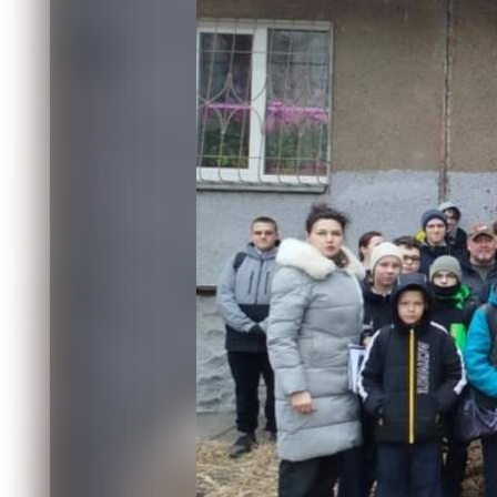
Афанасия Ники
Общество
27.04.2026 02:57
565