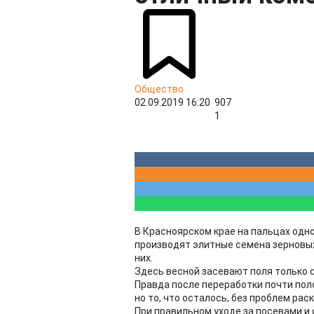
Общество
02.09.2019 16:20
907
1
В Красноярском крае на пальцах одн
производят элитные семена зерновых
них.
Здесь весной засевают поля только 
Правда после переработки почти пол
но то, что осталось, без проблем рас
При правильном уходе за посевами и