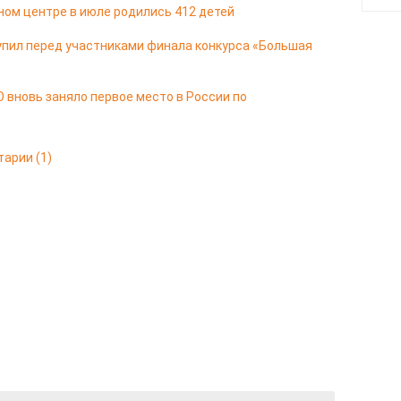
ом центре в июле родились 412 детей
упил перед участниками финала конкурса «Большая
 вновь заняло первое место в России по
тарии
(1)