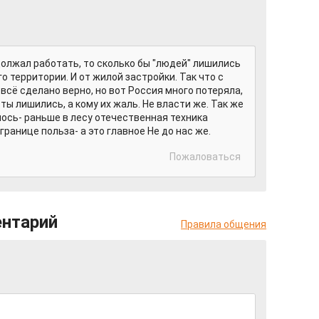
олжал работать, то сколько бы "людей" лишились
о территории. И от жилой застройки. Так что с
всё сделано верно, но вот Россия много потеряла,
ты лишились, а кому их жаль. Не власти же. Так же
ось- раньше в лесу отечественная техника
границе польза- а это главное Не до нас же.
Пожаловаться
ентарий
Правила общения