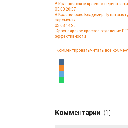
В Красноярском краевом перинатальн
03.08 20:37
В Красноярске Владимир Путин выст
перемена»
03.08 14:25
Красноярское краевое отделение РГО
эффективности
Комментировать
Читать все коммен
Комментарии
(1)