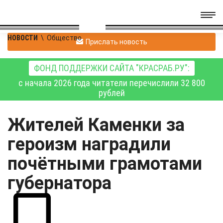
НОВОСТИ
\
Общество
Прислать новость
ФОНД ПОДДЕРЖКИ САЙТА "КРАСРАБ.РУ":
с начала 2026 года читатели перечислили 32 800
рублей
Жителей Каменки за
героизм наградили
почётными грамотами
губернатора