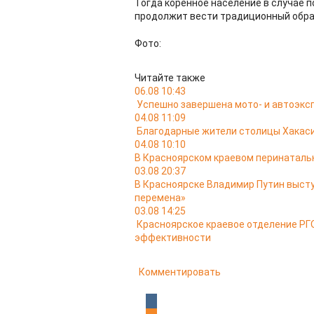
Тогда коренное население в случае 
продолжит вести традиционный образ
Фото:
Читайте также
06.08 10:43
Успешно завершена мото- и автоэкс
04.08 11:09
Благодарные жители столицы Хакас
04.08 10:10
В Красноярском краевом перинатальн
03.08 20:37
В Красноярске Владимир Путин выст
перемена»
03.08 14:25
Красноярское краевое отделение РГО
эффективности
Комментировать