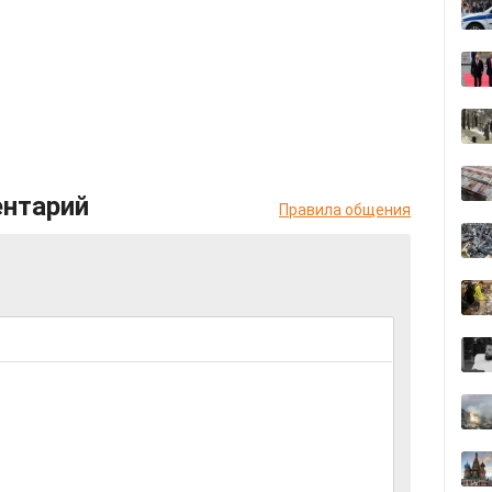
ентарий
Правила общения