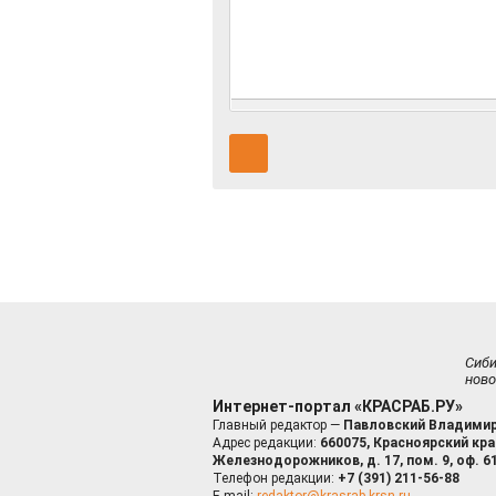
Сиб
ново
Интернет-портал «КРАСРАБ.РУ»
Главный редактор —
Павловский Владимир
Адрес редакции:
660075, Красноярский край
Железнодорожников, д. 17, пом. 9, оф. 6
Телефон редакции:
+7 (391) 211-56-88
E-mail:
redaktor@krasrab.krsn.ru