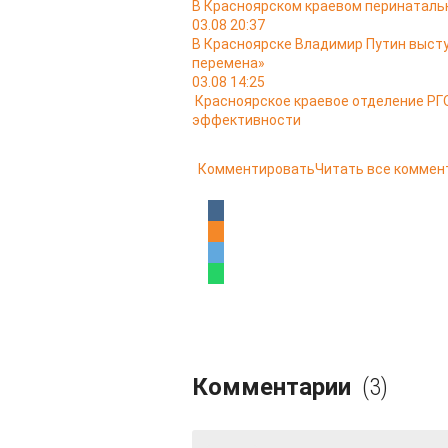
В Красноярском краевом перинатальн
03.08 20:37
В Красноярске Владимир Путин выст
перемена»
03.08 14:25
Красноярское краевое отделение РГО
эффективности
Комментировать
Читать все коммен
Комментарии
(3)