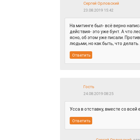
Сергей Орловский
23.08.2019 15:42
На митинге был- всё верно напис
действия- это уже бунт. А что ле
ясно, об этом уже писали. Проти
людьми, но как быть, что делать
Гость
24.08.2019 08:25
Усса в отставку, вместе со всей
Сергей Орловский
отв