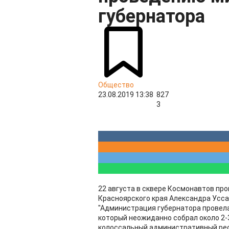
губернатора
Общество
23.08.2019 13:38
827
3
22 августа в сквере Космонавтов пр
Красноярского края Александра Усса
"Администрация губернатора провела
который неожиданно собрал около 2-
колоссальный административный рес