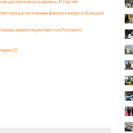
ом центре в июле родились 412 детей
упил перед участниками финала конкурса «Большая
 вновь заняло первое место в России по
тарии
(3)