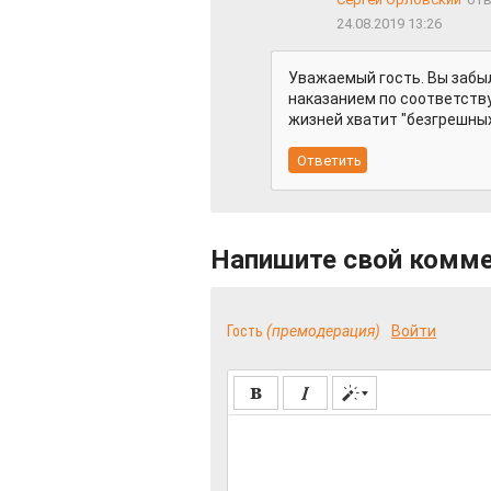
24.08.2019 13:26
Уважаемый гость. Вы забы
наказанием по соответствую
жизней хватит "безгрешных
Напишите свой комм
Гость
(премодерация)
Войти