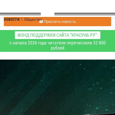
НОВОСТИ
\
Общество
Прислать новость
ФОНД ПОДДЕРЖКИ САЙТА "КРАСРАБ.РУ":
с начала 2026 года читатели перечислили 32 800
рублей
Сводка Минобороны РФ
о ходе специальной
военной операции на 29
ноября 2025 года