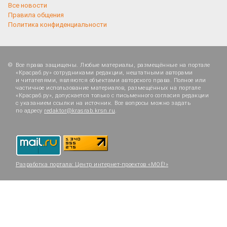
Все новости
Правила общения
Политика конфиденциальности
Все права защищены. Любые материалы, размещённые на портале
«Красраб.ру» сотрудниками редакции, нештатными авторами
и читателями, являются объектами авторского права. Полное или
частичное использование материалов, размещённых на портале
«Красраб.ру», допускается только с письменного согласия редакции
с указанием ссылки на источник. Все вопросы можно задать
по адресу
redaktor@krasrab.krsn.ru
.
Разработка портала:
Центр интернет-проектов «МОЁ!»