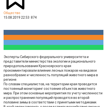
Общество
15.08.2019 22:53
874
Эксперты Сибирского федерального университета и
представители министерства экологии и рационального
природопользования Красноярского края
прокомментировали влияние лесных пожаров на видовое
разнообразие и численность популяций животного мира в
регионе.
По словам специалистов, на территории края проводится
постоянный мониторинг состояния объектов животного
мира. При этом основные мероприятия по учету численности
и распространения популяций проводятся во второй
половине зимы в соответствии с принятыми методиками.
В этой связи говорить о последствиях воздействия лесных