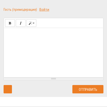
Гость
(премодерация)
Войти