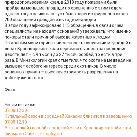
природопользования края, в 2018 году пожарами были
пройдены меньшие площади по сравнению с этим годом,
однако тогда за июнь-август было зарегистрировано около
200 обращений граждан о выходе медведей.
В этом году зафиксировано 115 обращений, в связи с чем
специалисты не находят оснований утверждать, что именно
пожары стали причиной выхода животных к людям.
По данным мониторинга, численность популяции медведей в
лесах Красноярского края серьезно выросла за последние
десять лет – с 9 тысяч до 27 тысяч особей, то есть в три
раза. В Минэкологии края отметили, что охота на медведя не
вызывает особого интереса среди охотников. В числе
основных причин — высокая стоимость разрешения на
добычу животного.
Фото:
Читайте также
07.08 12:30
Купальный сезон в соседней Хакасии близится к завершению
07.08 12:10
Установкой главной городской ёлки в Красноярске займётся
фирма из Санкт-Петербурга