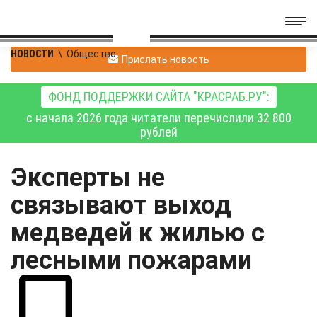
НОВОСТИ
\
Общество
Прислать новость
ФОНД ПОДДЕРЖКИ САЙТА "КРАСРАБ.РУ":
с начала 2026 года читатели перечислили 32 800
рублей
Эксперты не
связывают выход
медведей к жилью с
лесными пожарами