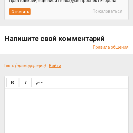
Прав Алексей, ещё висит в воздухе Проспект Егорова
Пожаловаться
Напишите свой комментарий
Правила общения
Гость
(премодерация)
Войти