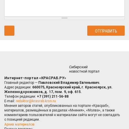
Сибирский
новостной портал
Интернет-портал «КРАСРАБ.РУ»
Главный редактор —
Павловский Владимир Евгеньевич.
Адрес редакции:
660075, Красноярский край, г. Красноярск, ул.
Железнодорожников, д. 17, пом. 9, оф. 615.
Телефон редакции:
+7 (391) 211-56-88
E-mail:
redaktor@krasrab.krsn.ru
Мнения авторов статей, опубликованных на портале «Красраб»,
материалов, размещённых в разделах «Мнения», «Молва», а также
комментариев пользователей к материалам сайта могут не совпадать
с позицией редакции.
Архив материалов
Подача рекламы: