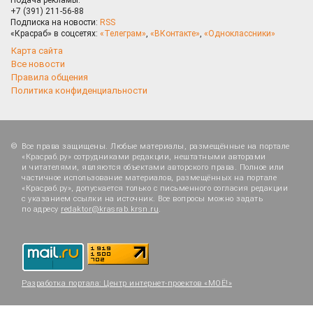
+7 (391) 211-56-88
Подписка на новости:
RSS
«Красраб» в соцсетях:
«Телеграм»
,
«ВКонтакте»
,
«Одноклассники»
Карта сайта
Все новости
Правила общения
Политика конфиденциальности
Все права защищены. Любые материалы, размещённые на портале
«Красраб.ру» сотрудниками редакции, нештатными авторами
и читателями, являются объектами авторского права. Полное или
частичное использование материалов, размещённых на портале
«Красраб.ру», допускается только с письменного согласия редакции
с указанием ссылки на источник. Все вопросы можно задать
по адресу
redaktor@krasrab.krsn.ru
.
Разработка портала:
Центр интернет-проектов «МОЁ!»