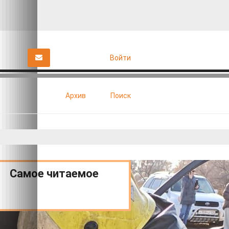
Войти
Архив
Поиск
Здоровье
Интервью
Красноярский край
Культура
Самое читаемое