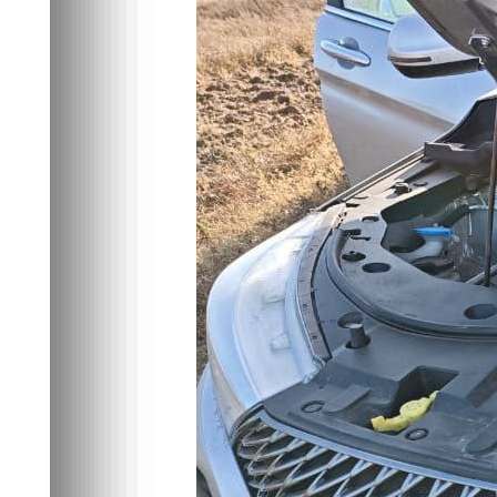
Общество
03.11.2025 12:25
623