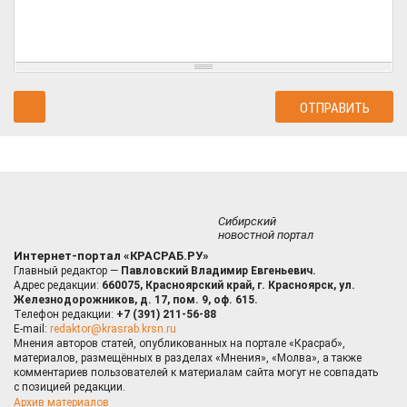
Сибирский
новостной портал
Интернет-портал «КРАСРАБ.РУ»
Главный редактор —
Павловский Владимир Евгеньевич.
Адрес редакции:
660075, Красноярский край, г. Красноярск, ул.
Железнодорожников, д. 17, пом. 9, оф. 615.
Телефон редакции:
+7 (391) 211-56-88
E-mail:
redaktor@krasrab.krsn.ru
Мнения авторов статей, опубликованных на портале «Красраб»,
материалов, размещённых в разделах «Мнения», «Молва», а также
комментариев пользователей к материалам сайта могут не совпадать
с позицией редакции.
Архив материалов