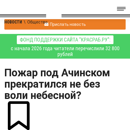
НОВОСТИ
\
Общество
Прислать новость
ФОНД ПОДДЕРЖКИ САЙТА "КРАСРАБ.РУ":
с начала 2026 года читатели перечислили 32 800
рублей
Пожар под Ачинском
прекратился не без
воли небесной?