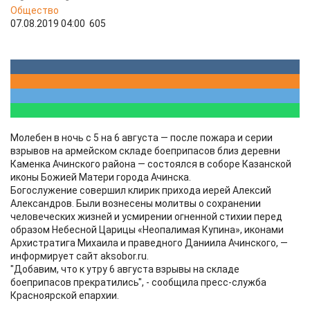
Общество
07.08.2019 04:00
605
Молебен в ночь с 5 на 6 августа — после пожара и серии
взрывов на армейском складе боеприпасов близ деревни
Каменка Ачинского района — состоялся в соборе Казанской
иконы Божией Матери города Ачинска.
Богослужение совершил клирик прихода иерей Алексий
Александров. Были вознесены молитвы о сохранении
человеческих жизней и усмирении огненной стихии перед
образом Небесной Царицы «Неопалимая Купина», иконами
Архистратига Михаила и праведного Даниила Ачинского, —
информирует сайт aksobor.ru.
"Добавим, что к утру 6 августа взрывы на складе
боеприпасов прекратились", - сообщила пресс-служба
Красноярской епархии.