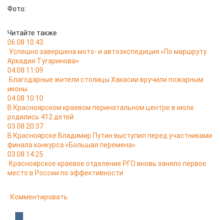
Фото:
Читайте также
06.08 10:43
Успешно завершена мото- и автоэкспедиция «По маршруту
Аркадия Тугаринова»
04.08 11:09
Благодарные жители столицы Хакасии вручили пожарным
иконы
04.08 10:10
В Красноярском краевом перинатальном центре в июле
родились 412 детей
03.08 20:37
В Красноярске Владимир Путин выступил перед участниками
финала конкурса «Большая перемена»
03.08 14:25
Красноярское краевое отделение РГО вновь заняло первое
место в России по эффективности
Комментировать