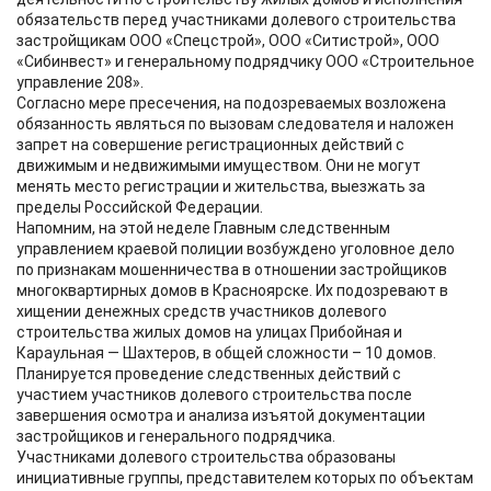
обязательств перед участниками долевого строительства
застройщикам ООО «Спецстрой», ООО «Ситистрой», ООО
«Сибинвест» и генеральному подрядчику ООО «Строительное
управление 208».
Согласно мере пресечения, на подозреваемых возложена
обязанность являться по вызовам следователя и наложен
запрет на совершение регистрационных действий с
движимым и недвижимыми имуществом. Они не могут
менять место регистрации и жительства, выезжать за
пределы Российской Федерации.
Напомним, на этой неделе Главным следственным
управлением краевой полиции возбуждено уголовное дело
по признакам мошенничества в отношении застройщиков
многоквартирных домов в Красноярске. Их подозревают в
хищении денежных средств участников долевого
строительства жилых домов на улицах Прибойная и
Караульная — Шахтеров, в общей сложности – 10 домов.
Планируется проведение следственных действий с
участием участников долевого строительства после
завершения осмотра и анализа изъятой документации
застройщиков и генерального подрядчика.
Участниками долевого строительства образованы
инициативные группы, представителем которых по объектам