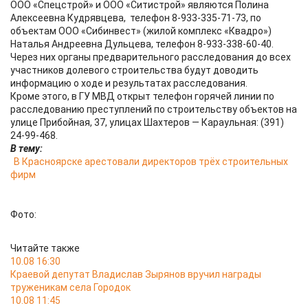
ООО «Спецстрой» и ООО «Ситистрой» являются Полина
Алексеевна Кудрявцева, телефон 8-933-335-71-73, по
объектам ООО «Сибинвест» (жилой комплекс «Квадро»)
Наталья Андреевна Дульцева, телефон 8-933-338-60-40.
Через них органы предварительного расследования до всех
участников долевого строительства будут доводить
информацию о ходе и результатах расследования.
Кроме этого, в ГУ МВД открыт телефон горячей линии по
расследованию преступлений по строительству объектов на
улице Прибойная, 37, улицах Шахтеров — Караульная: (391)
24-99-468.
В тему:
В Красноярске арестовали директоров трёх строительных
фирм
Фото:
Читайте также
10.08 16:30
Краевой депутат Владислав Зырянов вручил награды
труженикам села Городок
10.08 11:45