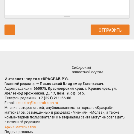
Сибирский
новостной портал
Интернет-портал «КРАСРАБ.РУ»
Главный редактор —
Павловский Владимир Евгеньевич.
Адрес редакции:
660075, Красноярский край, г. Красноярск, ул.
Железнодорожников, д. 17, пом. 9, оф. 615.
Телефон редакции:
+7 (391) 211-56-88
E-mail:
redaktor@krasrab.krsn.ru
Мнения авторов статей, опубликованных на портале «Красраб»,
материалов, размещённых в разделах «Мнения», «Молва», а также
комментариев пользователей к материалам сайта могут не совпадать
с позицией редакции.
Архив материалов
Подача рекламы: