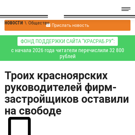
НОВОСТИ
\
Общество
Прислать новость
ФОНД ПОДДЕРЖКИ САЙТА "КРАСРАБ.РУ":
с начала 2026 года читатели перечислили 32 800
рублей
Троих красноярских
руководителей фирм-
застройщиков оставили
на свободе