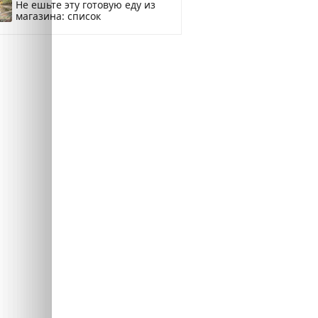
Не ешьте эту готовую еду из
магазина: список