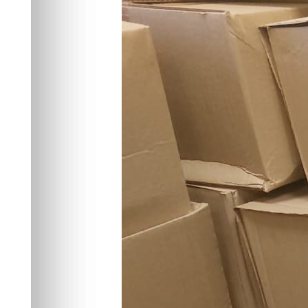
Общество
17.07.2025 10:21
910