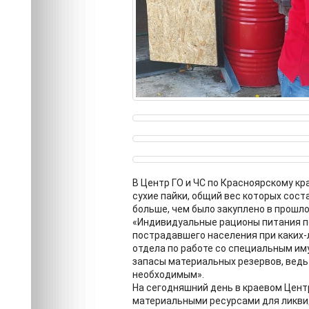
В Центр ГО и ЧС по Красноярскому к
сухие пайки, общий вес которых соста
больше, чем было закуплено в прошло
«Индивидуальные рационы питания п
пострадавшего населения при каких-
отдела по работе со специальным им
запасы материальных резервов, ведь
необходимым».
На сегодняшний день в краевом Цент
материальными ресурсами для ликвида