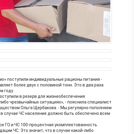
раю» поступили индивидуальные рационы питания -
вляет более двух с половиной тонн. Это в два раза
м году.
оступили в резерв для жизнеобеспечения
либо чрезвычайных ситуациях», - пояснила специалист
уществом Ольга Щербакова. - Мы регулярно пополняем
 в случае ЧС население должно быть обеспечено всем
ре ГО и ЧС 100-процентная укомплектованность
ции ЧС. Это значит, что в случае какой-либо