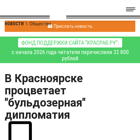
НОВОСТИ
\
Общество
Прислать новость
ФОНД ПОДДЕРЖКИ САЙТА "КРАСРАБ.РУ":
с начала 2026 года читатели перечислили 32 800
рублей
В Красноярске
процветает
"бульдозерная"
дипломатия