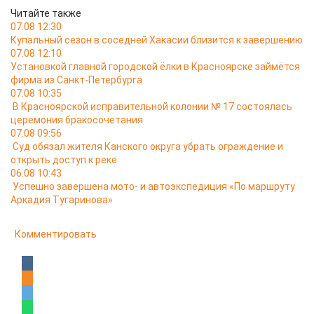
Читайте также
07.08 12:30
Купальный сезон в соседней Хакасии близится к завершению
07.08 12:10
Установкой главной городской ёлки в Красноярске займётся
фирма из Санкт-Петербурга
07.08 10:35
В Красноярской исправительной колонии № 17 состоялась
церемония бракосочетания
07.08 09:56
Суд обязал жителя Канского округа убрать ограждение и
открыть доступ к реке
06.08 10:43
Успешно завершена мото- и автоэкспедиция «По маршруту
Аркадия Тугаринова»
Комментировать