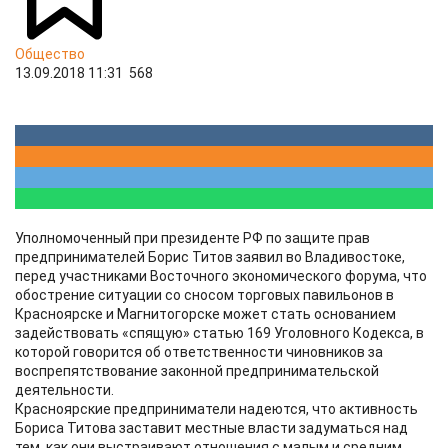
Общество
13.09.2018 11:31
568
Уполномоченный при президенте РФ по защите прав
предпринимателей Борис Титов заявил во Владивостоке,
перед участниками Восточного экономического форума, что
обострение ситуации со сносом торговых павильонов в
Красноярске и Магнитогорске может стать основанием
задействовать «спящую» статью 169 Уголовного Кодекса, в
которой говорится об ответственности чиновников за
воспрепятствование законной предпринимательской
деятельности.
Красноярские предприниматели надеются, что активность
Бориса Титова заставит местные власти задуматься над
тем, как они выстраивают отношения с малым и средним