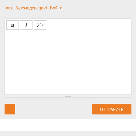
Гость
(премодерация)
Войти