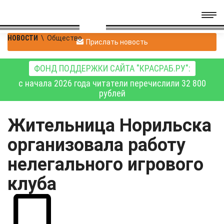
НОВОСТИ
\
Общество
Прислать новость
ФОНД ПОДДЕРЖКИ САЙТА "КРАСРАБ.РУ":
с начала 2026 года читатели перечислили 32 800
рублей
Жительница Норильска
организовала работу
нелегального игрового
клуба