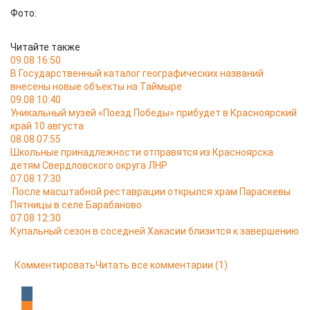
Фото:
Читайте также
09.08 16:50
В Государственный каталог географических названий
внесены новые объекты на Таймыре
09.08 10:40
Уникальный музей «Поезд Победы» прибудет в Красноярский
край 10 августа
08.08 07:55
Школьные принадлежности отправятся из Красноярска
детям Свердловского округа ЛНР
07.08 17:30
После масштабной реставрации открылся храм Параскевы
Пятницы в селе Барабаново
07.08 12:30
Купальный сезон в соседней Хакасии близится к завершению
Комментировать
Читать все комментарии
(1)