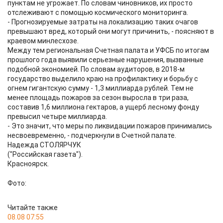
пунктам не угрожает. По словам чиновников, их просто
отслеживают с помощью космического мониторинга.
- Прогнозируемые затраты на локализацию таких очагов
превышают вред, который они могут причинить, - поясняют в
краевом минлесхозе.
Между тем региональная Счетная палата и УФСБ по итогам
прошлого года выявили серьезные нарушения, вызванные
подобной экономией. По словам аудиторов, в 2018-м
государство выделило краю на профилактику и борьбу с
огнем гигантскую сумму - 1,3 миллиарда рублей. Тем не
менее площадь пожаров за сезон выросла в три раза,
составив 1,6 миллиона гектаров, а ущерб лесному фонду
превысил четыре миллиарда.
- Это значит, что меры по ликвидации пожаров принимались
несвоевременно, - подчеркнули в Счетной палате.
Надежда СТОЛЯРЧУК
("Российская газета").
Красноярск.
Фото:
Читайте также
08.08 07:55