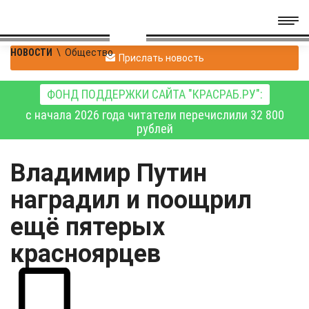
НОВОСТИ
\
Общество
Прислать новость
ФОНД ПОДДЕРЖКИ САЙТА "КРАСРАБ.РУ":
с начала 2026 года читатели перечислили 32 800
рублей
Владимир Путин
наградил и поощрил
ещё пятерых
красноярцев