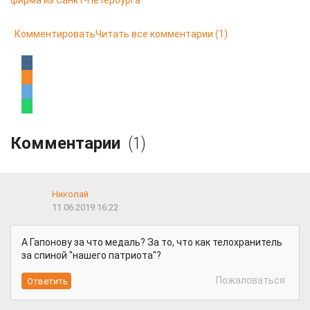
фирма из Санкт-Петербурга
Комментировать
Читать все комментарии
(1)
Комментарии
(1)
Николай
11.06.2019 16:22
А Гапонову за что медаль? За то, что как телохранитель
за спиной "нашего патриота"?
Пожаловаться