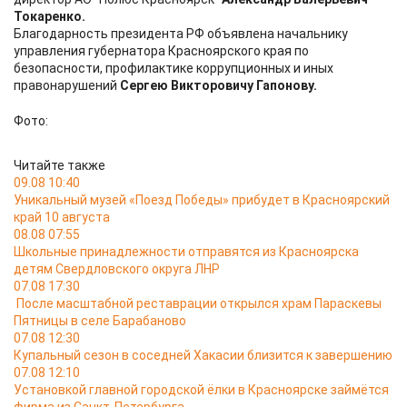
Токаренко.
Благодарность президента РФ объявлена начальнику
управления губернатора Красноярского края по
безопасности, профилактике коррупционных и иных
правонарушений
Сергею Викторовичу Гапонову.
Фото:
Читайте также
09.08 10:40
Уникальный музей «Поезд Победы» прибудет в Красноярский
край 10 августа
08.08 07:55
Школьные принадлежности отправятся из Красноярска
детям Свердловского округа ЛНР
07.08 17:30
После масштабной реставрации открылся храм Параскевы
Пятницы в селе Барабаново
07.08 12:30
Купальный сезон в соседней Хакасии близится к завершению
07.08 12:10
Установкой главной городской ёлки в Красноярске займётся