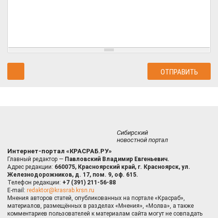
Сибирский
новостной портал
Интернет-портал «КРАСРАБ.РУ»
Главный редактор —
Павловский Владимир Евгеньевич.
Адрес редакции:
660075, Красноярский край, г. Красноярск, ул.
Железнодорожников, д. 17, пом. 9, оф. 615.
Телефон редакции:
+7 (391) 211-56-88
E-mail:
redaktor@krasrab.krsn.ru
Мнения авторов статей, опубликованных на портале «Красраб»,
материалов, размещённых в разделах «Мнения», «Молва», а также
комментариев пользователей к материалам сайта могут не совпадать