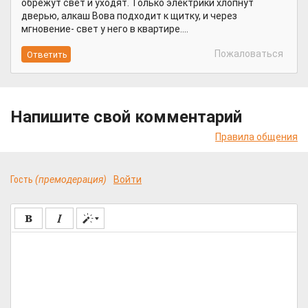
обрежут свет и уходят. Только электрики хлопнут
дверью, алкаш Вова подходит к щитку, и через
мгновение- свет у него в квартире....
Пожаловаться
Напишите свой комментарий
Правила общения
Гость
(премодерация)
Войти