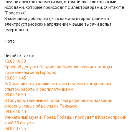
случаи электротравматизма, в том числе с летальными
исходами, которые происходят с электроворами, считают в
"Россетях".
В компании добавляют, что каждая вторая травма в
электроустановках напряжением выше тысячи вольт
смертельна.
Фото:
Читайте также
10.08 16:30
Краевой депутат Владислав Зырянов вручил награды
труженикам села Городок
10.08 11:45
В Хакасии сотрудники четырёх ведомств поделились
опытом работы с беспилотниками
09.08 16:50
В Государственный каталог географических названий
внесены новые объекты на Таймыре
09.08 10:40
Уникальный музей «Поезд Победы» прибудет в Красноярский
край 10 августа
08.08 07:55