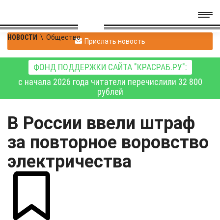
НОВОСТИ
\
Общество
Прислать новость
ФОНД ПОДДЕРЖКИ САЙТА "КРАСРАБ.РУ":
с начала 2026 года читатели перечислили 32 800
рублей
В России ввели штраф
за повторное воровство
электричества