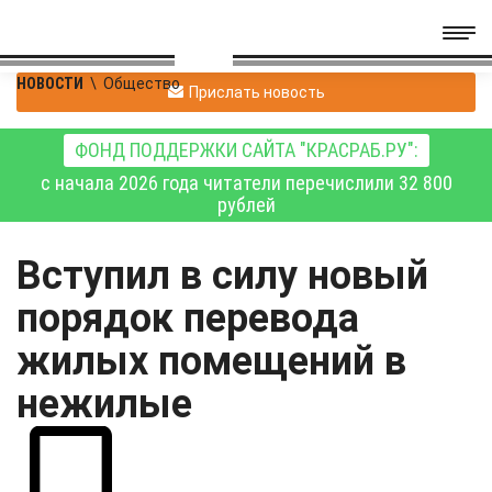
НОВОСТИ
\
Общество
Прислать новость
ФОНД ПОДДЕРЖКИ САЙТА "КРАСРАБ.РУ":
с начала 2026 года читатели перечислили 32 800
рублей
Вступил в силу новый
порядок перевода
жилых помещений в
нежилые