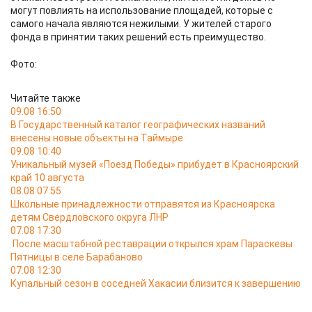
могут повлиять на использование площадей, которые с
самого начала являются нежилыми. У жителей старого
фонда в принятии таких решений есть преимущество.
Фото:
Читайте также
09.08 16:50
В Государственный каталог географических названий
внесены новые объекты на Таймыре
09.08 10:40
Уникальный музей «Поезд Победы» прибудет в Красноярский
край 10 августа
08.08 07:55
Школьные принадлежности отправятся из Красноярска
детям Свердловского округа ЛНР
07.08 17:30
После масштабной реставрации открылся храм Параскевы
Пятницы в селе Барабаново
07.08 12:30
Купальный сезон в соседней Хакасии близится к завершению