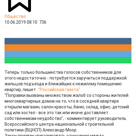
Общество
10.06.2019 08:10
736
Теперь только большинства голосов собственников для
этого недостаточно - потребуется заручиться поддержкой
жильцов подъезда и ближайших к нежилому помещению
квартир, пишет
"Российская газета"
"Поправки вызваны множеством жалоб со стороны жителей
многоквартирных домов на то, что в соседней квартире
открыли магазин, салон красоты, баню, склад, офис, детский
сад или хостел - все это так или иначе доставляет
собственникам неудобство", - комментирует руководитель
Всероссийского центра национальной строительной
политики (ВЦНСП) Александр Моор.
Закон призван урегулировать отношения между