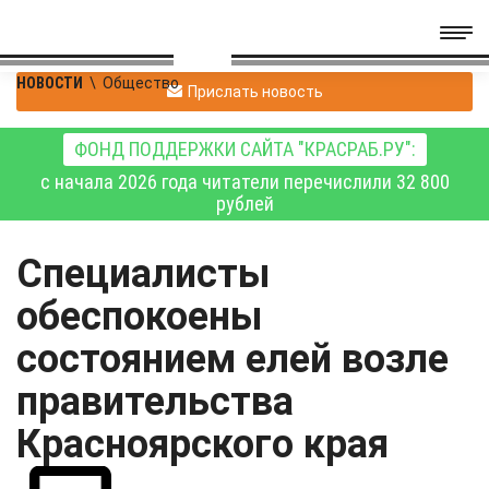
НОВОСТИ
\
Общество
Прислать новость
ФОНД ПОДДЕРЖКИ САЙТА "КРАСРАБ.РУ":
с начала 2026 года читатели перечислили 32 800
рублей
Специалисты
обеспокоены
состоянием елей возле
правительства
Красноярского края