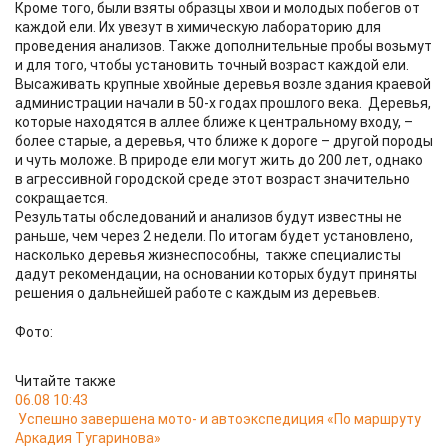
Кроме того, были взяты образцы хвои и молодых побегов от
каждой ели. Их увезут в химическую лабораторию для
проведения анализов. Также дополнительные пробы возьмут
и для того, чтобы установить точный возраст каждой ели.
Высаживать крупные хвойные деревья возле здания краевой
администрации начали в 50-х годах прошлого века. Деревья,
которые находятся в аллее ближе к центральному входу, –
более старые, а деревья, что ближе к дороге – другой породы
и чуть моложе. В природе ели могут жить до 200 лет, однако
в агрессивной городской среде этот возраст значительно
сокращается.
Результаты обследований и анализов будут известны не
раньше, чем через 2 недели. По итогам будет установлено,
насколько деревья жизнеспособны, также специалисты
дадут рекомендации, на основании которых будут приняты
решения о дальнейшей работе с каждым из деревьев.
Фото:
Читайте также
06.08 10:43
Успешно завершена мото- и автоэкспедиция «По маршруту
Аркадия Тугаринова»