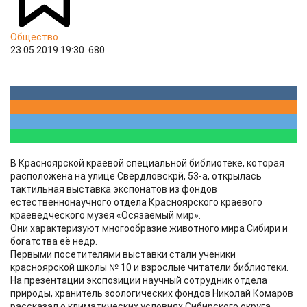
Общество
23.05.2019 19:30
680
В Красноярской краевой специальной библиотеке, которая
расположена на улице Свердловскрй, 53-а, открылась
тактильная выставка экспонатов из фондов
естественнонаучного отдела Красноярского краевого
краеведческого музея «Осязаемый мир».
Они характеризуют многообразие животного мира Сибири и
богатства её недр.
Первыми посетителями выставки стали ученики
красноярской школы № 10 и взрослые читатели библиотеки.
На презентации экспозиции научный сотрудник отдела
природы, хранитель зоологических фондов Николай Комаров
рассказал о климатических условиях Сибирского округа,