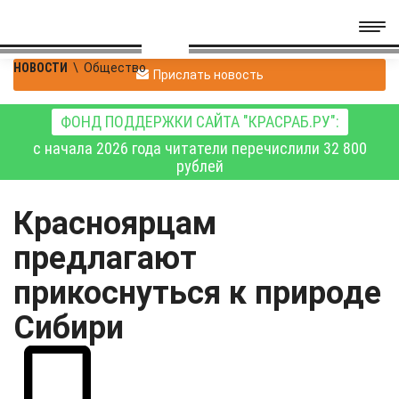
НОВОСТИ
\
Общество
Прислать новость
ФОНД ПОДДЕРЖКИ САЙТА "КРАСРАБ.РУ":
с начала 2026 года читатели перечислили 32 800
рублей
Красноярцам
предлагают
прикоснуться к природе
Сибири