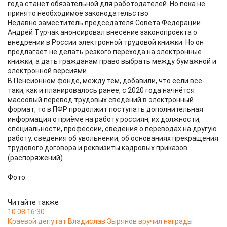
года станет обязательной для работодателей. Но пока не
принято необходимое законодательство.
Недавно заместитель председателя Совета Федерации
Андрей Турчак анонсировал внесение законопроекта о
внедрении в России электронной трудовой книжки. Но он
предлагает не делать резкого перехода на электронные
книжки, а дать гражданам право выбрать между бумажной и
электронной версиями.
В Пенсионном фонде, между тем, добавили, что если всё-
таки, как и планировалось ранее, с 2020 года начнётся
массовый перевод трудовых сведений в электронный
формат, то в ПФР продолжит поступать дополнительная
информация о приёме на работу россиян, их должности,
специальности, профессии, сведения о переводах на другую
работу, сведения об увольнении, об основаниях прекращения
трудового договора и реквизиты кадровых приказов
(распоряжений).
Фото:
Читайте также
10.08 16:30
Краевой депутат Владислав Зырянов вручил награды