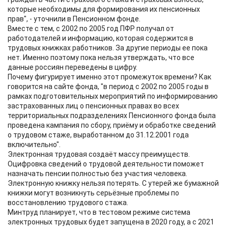
которые необходимы для формирования их пенсионных
прав", - уточнили в Пенсионном фонде.
Вместе с тем, с 2002 по 2005 год ПФР получал от
работодателей и информацию, которая содержится в
трудовых книжках работников. За другие периоды ее пока
нет. Именно поэтому пока нельзя утверждать, что все
данные россиян переведены в цифру.
Почему фигурирует именно этот промежуток времени? Как
говорится на сайте фонда, "в период с 2002 по 2005 годы в
рамках подготовительных мероприятий по информированию
застрахованных лиц о пенсионных правах во всех
территориальных подразделениях Пенсионного фонда была
проведена кампания по сбору, приёму и обработке сведений
о трудовом стаже, выработанном до 31.12.2001 года
включительно".
Электронная трудовая создаёт массу преимуществ.
Оцифровка сведений о трудовой деятельности поможет
назначать пенсии полностью без участия человека.
Электронную книжку нельзя потерять. С утерей же бумажной
книжки могут возникнуть серьёзные проблемы по
восстановлению трудового стажа.
Минтруд планирует, что в тестовом режиме система
электронных трудовых будет запущена в 2020 году, а с 2021