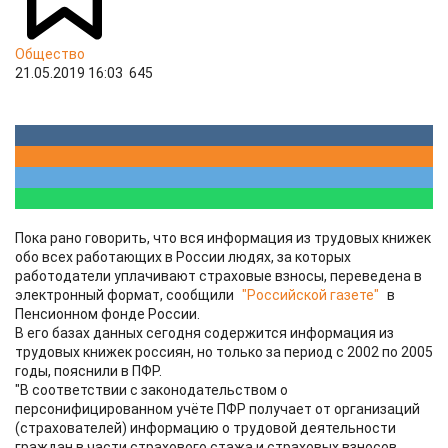
Общество
21.05.2019 16:03
645
Пока рано говорить, что вся информация из трудовых книжек
обо всех работающих в России людях, за которых
работодатели уплачивают страховые взносы, переведена в
электронный формат, сообщили
"Российской газете"
в
Пенсионном фонде России.
В его базах данных сегодня содержится информация из
трудовых книжек россиян, но только за период с 2002 по 2005
годы, пояснили в ПФР.
"В соответствии с законодательством о
персонифицированном учёте ПФР получает от организаций
(страхователей) информацию о трудовой деятельности
граждан в части страхового стажа и страховых взносов,