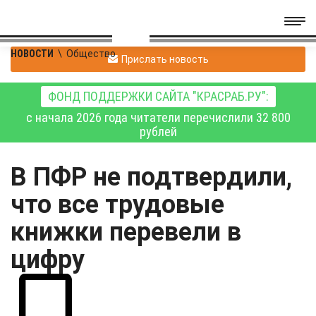
НОВОСТИ
\
Общество
Прислать новость
ФОНД ПОДДЕРЖКИ САЙТА "КРАСРАБ.РУ":
с начала 2026 года читатели перечислили 32 800
рублей
В ПФР не подтвердили,
что все трудовые
книжки перевели в
цифру