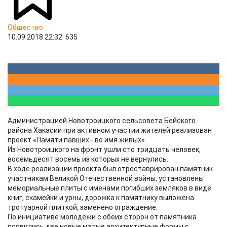
Общество
10.09.2018 22:32
635
Администрацией Новотроицкого сельсовета Бейского
района Хакасии при активном участии жителей реализован
проект «Памяти павших - во имя живых».
Из Новотроицкого на фронт ушли сто тридцать человек,
восемьдесят восемь из которых не вернулись.
В ходе реализации проекта был отреставрирован памятник
участникам Великой Отечественной войны, установлены
мемориальные плиты с именами погибших земляков в виде
книг, скамейки и урны, дорожка к памятнику выложена
тротуарной плиткой, заменено ограждение.
По инициативе молодёжи с обеих сторон от памятника
появились две новые малые архитектурные формы с