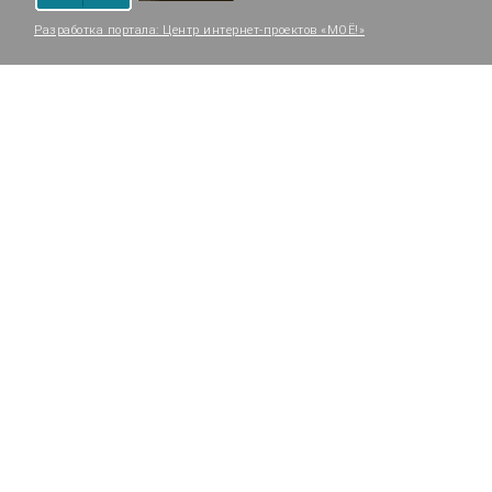
Разработка портала:
Центр интернет-проектов «МОЁ!»