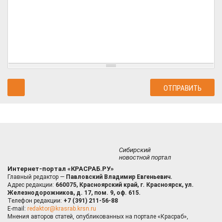
Сибирский
новостной портал
Интернет-портал «КРАСРАБ.РУ»
Главный редактор —
Павловский Владимир Евгеньевич.
Адрес редакции:
660075, Красноярский край, г. Красноярск, ул.
Железнодорожников, д. 17, пом. 9, оф. 615.
Телефон редакции:
+7 (391) 211-56-88
E-mail:
redaktor@krasrab.krsn.ru
Мнения авторов статей, опубликованных на портале «Красраб»,