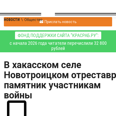
НОВОСТИ
\
Общество
Прислать новость
ФОНД ПОДДЕРЖКИ САЙТА "КРАСРАБ.РУ":
с начала 2026 года читатели перечислили 32 800
рублей
В хакасском селе
Новотроицком отрестав
памятник участникам
войны