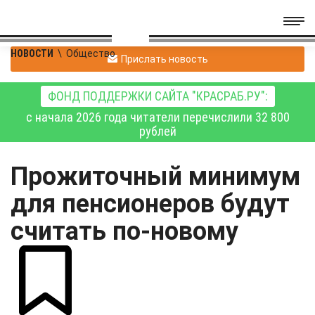
НОВОСТИ
\
Общество
Прислать новость
ФОНД ПОДДЕРЖКИ САЙТА "КРАСРАБ.РУ":
с начала 2026 года читатели перечислили 32 800
рублей
Прожиточный минимум
для пенсионеров будут
считать по-новому