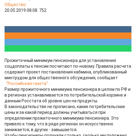
Общество
20.05.2019 08:08
752
Прожиточный минимум пенсионера для установления
соцдоплаты к пенсии посчитают по-новому. Правила расчета
содержит проект постановления кабмина, опубликованный
минтрудом для общественного обсуждения, сообщает
"Российская газета"
.
Размер прожиточного минимума пенсионера в целом по РФ и
в регионах устанавливается по потребительской корзине и
данным Росстата об уровне цен на продукты.
В законодательстве не прописано, какие потребительские
цены и за какой период должны учитываться при
определении прожиточного минимума пенсионера. Это
привело к тому, что в ряде регионах он искусственно
занижается, в других - завышается.
Чтобы пенсионеры получали столько, сколько им положено