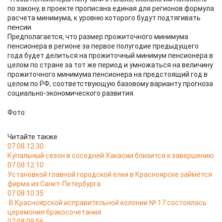
по закону, в проекте прописана единая для регионов формула
расчета минимума, к уровню которого будут подтягивать
пенсии.
Предполагается, что размер прожиточного минимума
пенсионера в регионе за первое полугодие предыдущего
года будет делиться на прожиточный минимум пенсионера в
целом по стране за тот же период и умножаться на величину
прожиточного минимума пенсионера на предстоящий год в
целом по РФ, соответствующую базовому варианту прогноза
социально-экономического развития.
Фото:
Читайте также
07.08 12:30
Купальный сезон в соседней Хакасии близится к завершению
07.08 12:10
Установкой главной городской ёлки в Красноярске займётся
фирма из Санкт-Петербурга
07.08 10:35
В Красноярской исправительной колонии № 17 состоялась
церемония бракосочетания
07.08 09:56