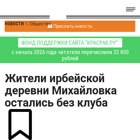
НОВОСТИ
\
Общество
Прислать новость
ФОНД ПОДДЕРЖКИ САЙТА "КРАСРАБ.РУ":
с начала 2026 года читатели перечислили 32 800
рублей
Жители ирбейской
деревни Михайловка
остались без клуба