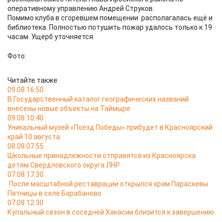
оперативному управлению Андрей Струков.
Помимо клуба в сгоревшем помещении располагалась ещё и
библиотека. Полностью потушить пожар удалось только к 19
часам. Ущерб уточняется.
Фото:
Читайте также
09.08 16:50
В Государственный каталог географических названий
внесены новые объекты на Таймыре
09.08 10:40
Уникальный музей «Поезд Победы» прибудет в Красноярский
край 10 августа
08.08 07:55
Школьные принадлежности отправятся из Красноярска
детям Свердловского округа ЛНР
07.08 17:30
После масштабной реставрации открылся храм Параскевы
Пятницы в селе Барабаново
07.08 12:30
Купальный сезон в соседней Хакасии близится к завершению