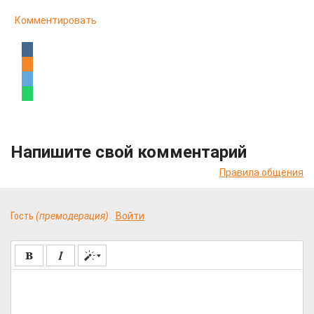
Комментировать
Напишите свой комментарий
Правила общения
Гость
(премодерация)
Войти