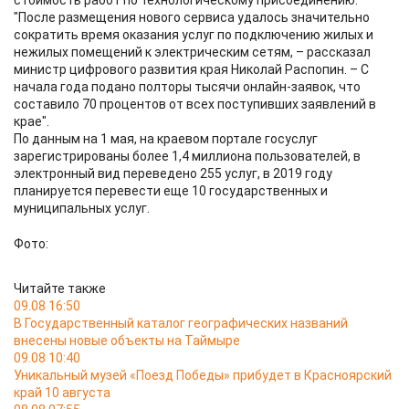
стоимость работ по технологическому присоединению.
"После размещения нового сервиса удалось значительно
сократить время оказания услуг по подключению жилых и
нежилых помещений к электрическим сетям, – рассказал
министр цифрового развития края Николай Распопин. – С
начала года подано полторы тысячи онлайн-заявок, что
составило 70 процентов от всех поступивших заявлений в
крае".
По данным на 1 мая, на краевом портале госуслуг
зарегистрированы более 1,4 миллиона пользователей, в
электронный вид переведено 255 услуг, в 2019 году
планируется перевести еще 10 государственных и
муниципальных услуг.
Фото:
Читайте также
09.08 16:50
В Государственный каталог географических названий
внесены новые объекты на Таймыре
09.08 10:40
Уникальный музей «Поезд Победы» прибудет в Красноярский
край 10 августа