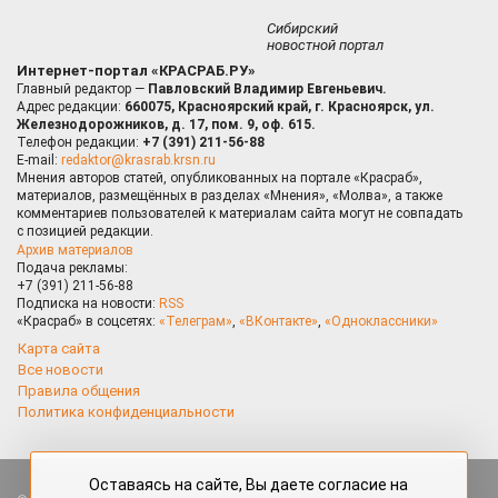
Сибирский
новостной портал
Интернет-портал «КРАСРАБ.РУ»
Главный редактор —
Павловский Владимир Евгеньевич.
Адрес редакции:
660075, Красноярский край, г. Красноярск, ул.
Железнодорожников, д. 17, пом. 9, оф. 615.
Телефон редакции:
+7 (391) 211-56-88
E-mail:
redaktor@krasrab.krsn.ru
Мнения авторов статей, опубликованных на портале «Красраб»,
материалов, размещённых в разделах «Мнения», «Молва», а также
комментариев пользователей к материалам сайта могут не совпадать
с позицией редакции.
Архив материалов
Подача рекламы:
+7 (391) 211-56-88
Подписка на новости:
RSS
«Красраб» в соцсетях:
«Телеграм»
,
«ВКонтакте»
,
«Одноклассники»
Карта сайта
Все новости
Правила общения
Политика конфиденциальности
Оставаясь на сайте, Вы даете согласие на