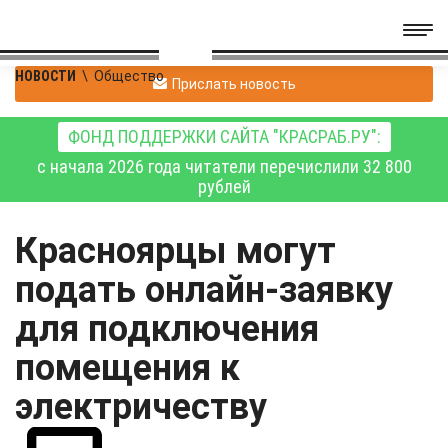
НОВОСТИ
\
Общество
Прислать новость
ФОНД ПОДДЕРЖКИ САЙТА "КРАСРАБ.РУ":
с начала 2026 года читатели перечислили 32 800
рублей
Красноярцы могут
подать онлайн-заявку
для подключения
помещения к
электричеству