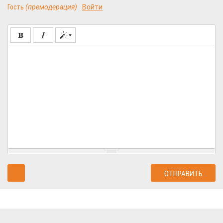
Гость
(премодерация)
Войти