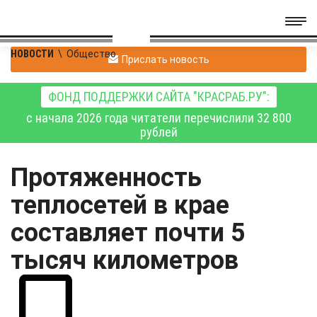
НОВОСТИ
\
Общество
Прислать новость
ФОНД ПОДДЕРЖКИ САЙТА "КРАСРАБ.РУ":
с начала 2026 года читатели перечислили 32 800
рублей
Протяженность
теплосетей в крае
составляет почти 5
тысяч километров