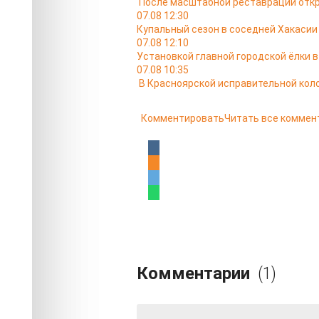
После масштабной реставрации откр
07.08 12:30
Купальный сезон в соседней Хакасии
07.08 12:10
Установкой главной городской ёлки 
07.08 10:35
В Красноярской исправительной кол
Комментировать
Читать все коммен
Комментарии
(1)