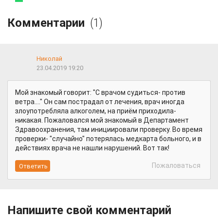
Комментарии
(1)
Николай
23.04.2019 19:20
Мой знакомый говорит: "С врачом судиться- против
ветра...." Он сам пострадал от лечения, врач иногда
злоупотребляла алкоголем, на приём приходила-
никакая. Пожаловался мой знакомый в Департамент
Здравоохранения, там инициировали проверку. Во время
проверки- "случайно" потерялась медкарта больного, и в
действиях врача не нашли нарушений. Вот так!
Пожаловаться
Напишите свой комментарий