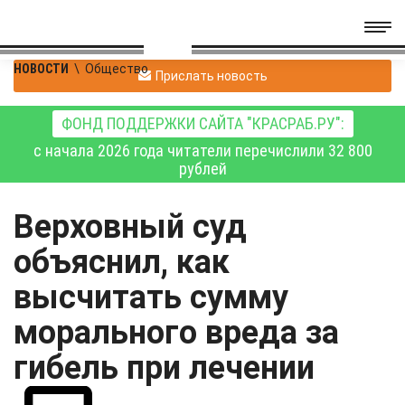
НОВОСТИ
\
Общество
Прислать новость
ФОНД ПОДДЕРЖКИ САЙТА "КРАСРАБ.РУ":
с начала 2026 года читатели перечислили 32 800
рублей
Верховный суд
объяснил, как
высчитать сумму
морального вреда за
гибель при лечении