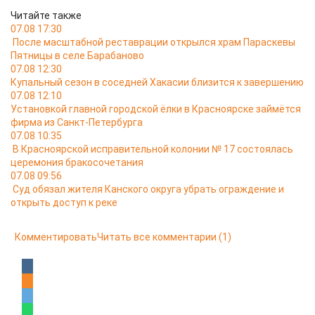
Читайте также
07.08 17:30
После масштабной реставрации открылся храм Параскевы
Пятницы в селе Барабаново
07.08 12:30
Купальный сезон в соседней Хакасии близится к завершению
07.08 12:10
Установкой главной городской ёлки в Красноярске займётся
фирма из Санкт-Петербурга
07.08 10:35
В Красноярской исправительной колонии № 17 состоялась
церемония бракосочетания
07.08 09:56
Суд обязал жителя Канского округа убрать ограждение и
открыть доступ к реке
Комментировать
Читать все комментарии
(1)