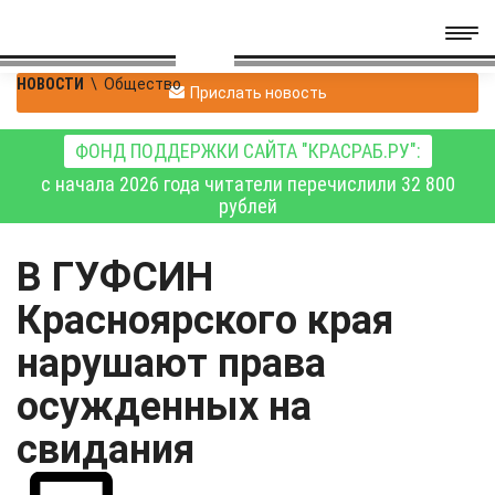
НОВОСТИ
\
Общество
Прислать новость
ФОНД ПОДДЕРЖКИ САЙТА "КРАСРАБ.РУ":
с начала 2026 года читатели перечислили 32 800
рублей
В ГУФСИН
Красноярского края
нарушают права
осужденных на
свидания