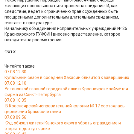
Такое нарушение порождает многомесячные очереди
желающих воспользоваться правом на свидание. И, как
следствие, ведет к ограничению прав осужденных быть
поощренными дополнительным длительным свиданием,
считают в прокуратуре.
Начальнику объединения исправительных учреждений № 26
Красноярского ГУФСИН внесено представление, которое
находится на рассмотрении.
Фото:
Читайте также
07.08 12:30
Купальный сезон в соседней Хакасии близится к завершению
07.08 12:10
Установкой главной городской ёлки в Красноярске займётся
фирма из Санкт-Петербурга
07.08 10:35
В Красноярской исправительной колонии № 17 состоялась
церемония бракосочетания
07.08 09:56
Суд обязал жителя Канского округа убрать ограждение и
открыть доступ к реке